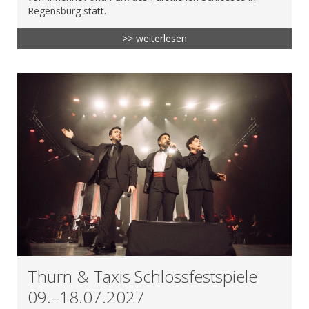
Regensburg statt.
>> weiterlesen
Thurn & Taxis Schlossfestspiele
09.–18.07.2027