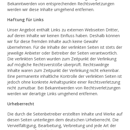
Bekanntwerden von entsprechenden Rechtsverletzungen
werden wir diese Inhalte umgehend entfernen.
Haftung für Links
Unser Angebot enthält Links zu externen Webseiten Dritter,
auf deren Inhalte wir keinen Einfluss haben. Deshalb können
wir für diese fremden Inhalte auch keine Gewähr
übernehmen. Für die Inhalte der verlinkten Seiten ist stets der
jeweilige Anbieter oder Betreiber der Seiten verantwortlich.
Die verlinkten Seiten wurden zum Zeitpunkt der Verlinkung
auf mögliche Rechtsverstöße überprüft. Rechtswidrige
Inhalte waren zum Zeitpunkt der Verlinkung nicht erkennbar.
Eine permanente inhaltliche Kontrolle der verlinkten Seiten ist
jedoch ohne konkrete Anhaltspunkte einer Rechtsverletzung
nicht zumutbar. Bei Bekanntwerden von Rechtsverletzungen
werden wir derartige Links umgehend entfernen.
Urheberrecht
Die durch die Seitenbetreiber erstellten Inhalte und Werke auf
diesen Seiten unterliegen dem deutschen Urheberrecht. Die
Vervielfältigung, Bearbeitung, Verbreitung und jede Art der