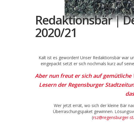
Redaktionsbär | D
2020/21
Kalt ist es geworden! Unser Redaktionsbär war 
eingepackt setzt er sich nochmals kurz auf sei
Aber nun freut er sich auf gemütliche
Lesern der Regensburger Stadtzeitung
das
Wer jetzt errät, wo sich der kleine Bär n
Überraschungspaket gewinnen. Lösungsvor
(
rsz@regensburger-st