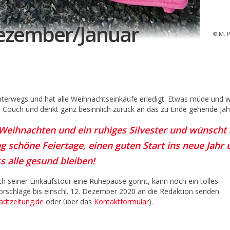
ezember/Januar
M. P
unterwegs und hat alle Weihnachtseinkäufe erledigt. Etwas müde und
ne Couch und denkt ganz besinnlich zurück an das zu Ende gehende Ja
 Weihnachten und ein ruhiges Silvester und wünscht 
 schöne Feiertage, einen guten Start ins neue Jahr 
s alle gesund bleiben!
ach seiner Einkaufstour eine Ruhepause gönnt, kann noch ein tolles
schläge bis einschl. 12. Dezember 2020 an die Redaktion senden
adtzeitung.de
oder über das
Kontaktformular
).