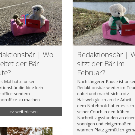
daktionsbär | Wo
Redaktionsbär | 
eitet der Bär
sitzt der Bär im
ute?
Februar?
s Mal hatte unser
Nach längerer Pause ist unse
tionsbär die Idee kein
Redaktionsbär wieder im Te
office sondern
dabei und macht sich trotz
ooroffice zu machen.
Halsweh gleich an die Arbeit.
dem Notebook hat er es sich
>> weiterlesen
seiner Couch in den frühen
Nachmittagsstunden an ein
sonnigen und einigermaßen
warmen Platz gemütlich gem