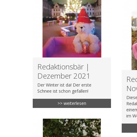
Redaktionsbär |
Dezember 2021
Red
Der Winter ist da! Der erste
No
Schnee ist schon gefallen!
Diese
>> weiterlesen
Redak
eine
im We