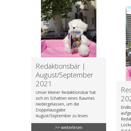
Redaktionsbär |
August/September
2021
Red
Unser kleiner Redaktionsbär hat
20
sich im Schatten eines Baumes
niedergelassen, um die
Endli
Doppelausgabe
aufge
August/September zu lesen.
Redak
Lock
>> weiterlesen
Ausga