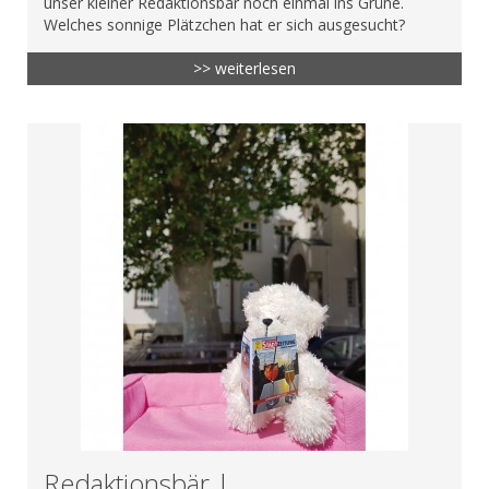
unser kleiner Redaktionsbär noch einmal ins Grüne.
Welches sonnige Plätzchen hat er sich ausgesucht?
>> weiterlesen
Redaktionsbär |