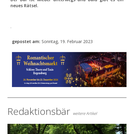
neues Rätsel.
.
gepostet am:
Sonntag, 19. Februar 2023
- Anzeige -
Redaktionsbär
weitere Artikel