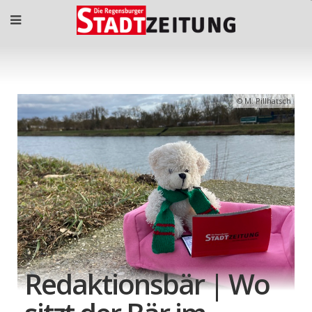
M. Pillhatsch
Redaktionsbär | Wo