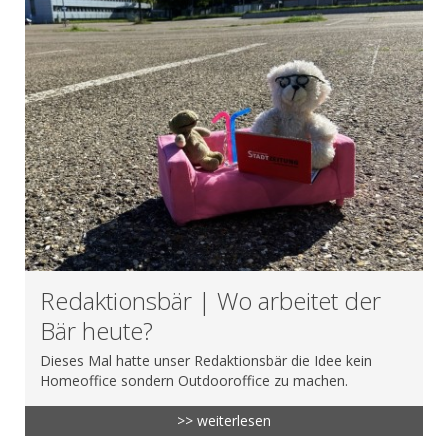
Redaktionsbär | Wo arbeitet der
Bär heute?
Dieses Mal hatte unser Redaktionsbär die Idee kein
Homeoffice sondern Outdooroffice zu machen.
>> weiterlesen