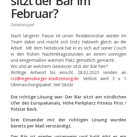
sitzt der Bär im
Februar?
Gewinnspiel
Nach längerer Pause ist unser Redaktionsbär wieder im
Team dabei und macht sich trotz Halsweh gleich an die
Arbeit. Mit dem Notebook hat er es sich auf seiner Couch
in den frühen Nachmittagsstunden an einem sonnigen
und einigermaßen warmen Platz gemütlich gemacht.
Wo und an welchem Gewässer sitzt der Bär hier?
Richtige Antwort bis einschl. 28.02.2023 senden an
rsz@regensburger-stadtzeitung.de
. Verlost wird 3 x 1
Überraschungspaket. Viel Glück!
Die richtige Lösung war: Der Bär sitzt am nördlichen
Ufer des Europakanals, Höhe Parkplatz Fitness First /
Polster Beck.
Drei Einsender mit der richtigen Lösung wurden
bereits per Mail verständigt.
Der Bär ist wieder unterwegs und bald gibt es ein