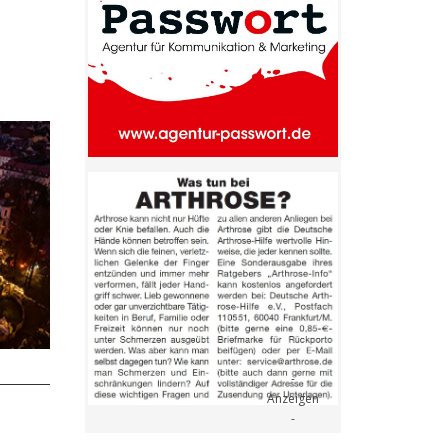
- Anzeige -