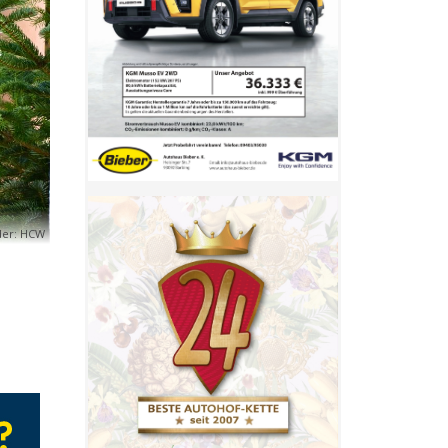
der: HCW