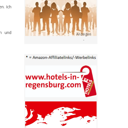
n. Ich
en und