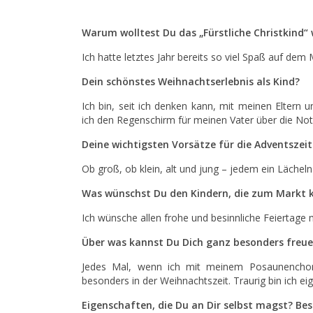
Warum wolltest Du das „Fürstliche Christkind“
Ich hatte letztes Jahr bereits so viel Spaß auf de
Dein schönstes Weihnachtserlebnis als Kind?
Ich bin, seit ich denken kann, mit meinen Elter
ich den Regenschirm für meinen Vater über die Not
Deine wichtigsten Vorsätze für die Adventsze
Ob groß, ob klein, alt und jung – jedem ein Lächeln 
Was wünschst Du den Kindern, die zum Markt
Ich wünsche allen frohe und besinnliche Feiertage m
Über was kannst Du Dich ganz besonders freue
Jedes Mal, wenn ich mit meinem Posaunenchor 
besonders in der Weihnachtszeit. Traurig bin ich eig
Eigenschaften, die Du an Dir selbst magst? Bes