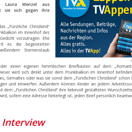
ige Laura Wenzel aus
t sie sich gegen ihre
 „Fürstliche Christkind“
nkbalkon im Innenhof des
 Gedicht vorzutragen. Ehe
d es die begeisterten
eißendem Sternenstaub
- 
ieder einen eigenen himmlischen Briefkasten auf dem „Romant
ieser wird sich direkt unter dem Prunkbalkon im Innenhof befinden
tes, Gemaltes oder was sie sonst dem „Fürstlichen Christkind“ schon
ingen und einwerfen. Außerdem können Kinder an jedem Adventsso
 dem „Fürstlichen Christkind“ ihre liebevoll gestalteten Wunschzette
wird, sofern eine Adresse hinterlegt ist, jeden Brief persönlich beantw
Interview