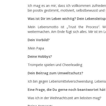
Ich mag es an mir, dass ich vollkommen zufrieden 
bin positiv gestimmt, motiviert, selbstbewusst und
Was ist Dir im Leben wichtig? Dein Lebensleits
Mein Lebensmotto ist „Trust the Process“. W
weitermachen. Am Ende fügt sich alles. Mir ist im Le
Dein Vorbild?
Mein Papa
Deine Hobbys?
Trompete spielen und Cheerleading
Dein Beitrag zum Umweltschutz?
Ich bin gegen Lebensmittelverschwendung. Lebensm
Eine Frage, die Du gerne noch beantwortet hät
Was ich in der Weihnachtszeit am liebsten mag?