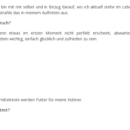
bin mit mir selber und in Bezug darauf, wo ich aktuell stehe im Lebe
 strahle das in meinem Auftreten aus.
pruch?
enn etwas im ersten Moment nicht perfekt erscheint, abwart
ben wichtig, einfach glücklich und zufrieden zu sein.
ittelreste werden Futter für meine Hühner.
test?