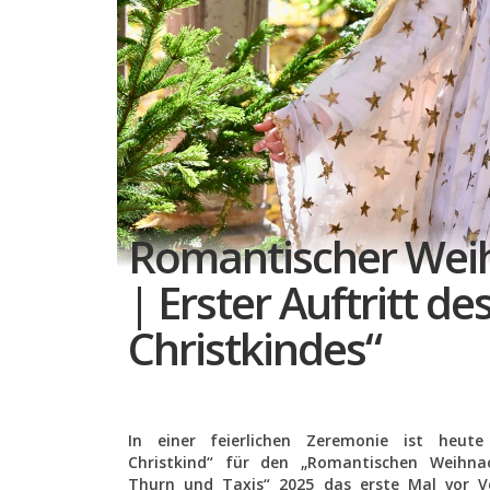
Romantischer Wei
| Erster Auftritt de
Christkindes“
In einer feierlichen Zeremonie ist heute
Christkind“ für den „Romantischen Weihna
Thurn und Taxis“ 2025 das erste Mal vor Ve