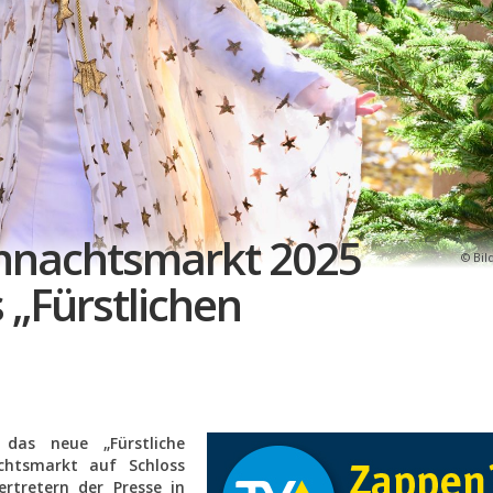
hnachtsmarkt 2025
Bil
s „Fürstlichen
 das neue „Fürstliche
chtsmarkt auf Schloss
rtretern der Presse in