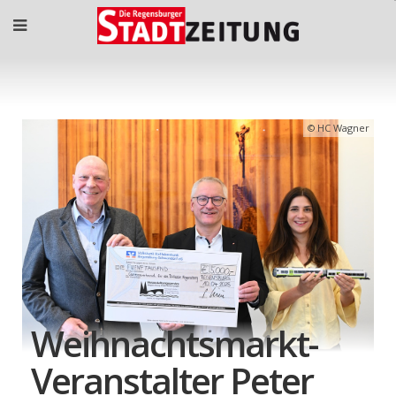
HC Wagner
Weihnachtsmarkt-
Veranstalter Peter