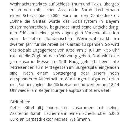
Weihnachtsmarktes auf Schloss Thurn und Taxis, übergab
zusammen mit seiner Assistentin Sarah Lechermann
einen Scheck über 5.000 Euro an den Caritasdirektor.
„Ohne die Caritas würde das Sozialsystem in Bayern
zusammenbrechen“, begründet Kittel seine Entscheidung,
den Erlös aus einer groß angelegten Vorverkaufsaktion
zum beliebten Romantischen Weihnachtsmarkt im
zweiten Jahr für die Arbeit der Caritas zu spenden. So wird
das soziale Engagement von Kittel am 5. Juli um 7:55 Uhr
mit auf die Zugfahrt nach Würzburg gehen. Dort wird eine
gemeinsame Messe im Stift Haug gefeiert, bevor alle
Mitreisenden zum Mittagessen im Bürgerspital eingeladen
sind. Nach einem Spaziergang oder einem noch
entspannteren Aufenthalt im Würzburger Hofgarten treten
die „Sonnenzügler“ die Rückreise an und werden um 18:54
Uhr wieder am Regensburger Hauptbahnhof erwartet.
Bildt oben:
Peter Kittel (li.) überreichte zusammen mit seiner
Assitentin Sarah Lechermann einen Scheck über 5.000
Euro an Caritasdirektor Michael Weißmann.