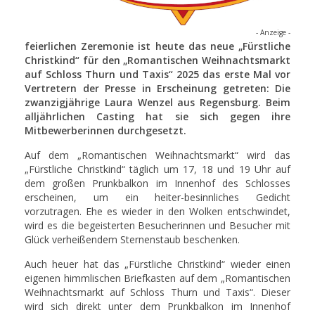
- Anzeige -
feierlichen Zeremonie ist heute das neue „Fürstliche
Christkind“ für den „Romantischen Weihnachtsmarkt
auf Schloss Thurn und Taxis“ 2025 das erste Mal vor
Vertretern der Presse in Erscheinung getreten: Die
zwanzigjährige Laura Wenzel aus Regensburg. Beim
alljährlichen Casting hat sie sich gegen ihre
Mitbewerberinnen durchgesetzt.
Auf dem „Romantischen Weihnachtsmarkt“ wird das
„Fürstliche Christkind“ täglich um 17, 18 und 19 Uhr auf
dem großen Prunkbalkon im Innenhof des Schlosses
erscheinen, um ein heiter-besinnliches Gedicht
vorzutragen. Ehe es wieder in den Wolken entschwindet,
wird es die begeisterten Besucherinnen und Besucher mit
Glück verheißendem Sternenstaub beschenken.
Auch heuer hat das „Fürstliche Christkind“ wieder einen
eigenen himmlischen Briefkasten auf dem „Romantischen
Weihnachtsmarkt auf Schloss Thurn und Taxis“. Dieser
wird sich direkt unter dem Prunkbalkon im Innenhof