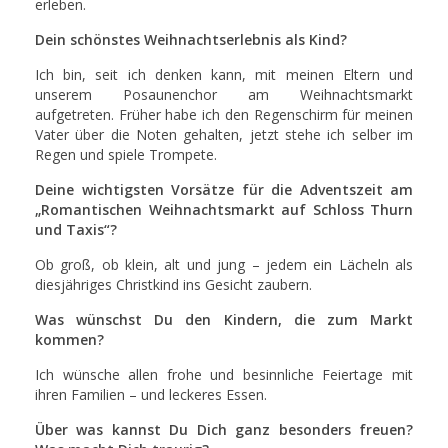
erleben.
Dein schönstes Weihnachtserlebnis als Kind?
Ich bin, seit ich denken kann, mit meinen Eltern und
unserem Posaunenchor am Weihnachtsmarkt
aufgetreten. Früher habe ich den Regenschirm für meinen
Vater über die Noten gehalten, jetzt stehe ich selber im
Regen und spiele Trompete.
Deine wichtigsten Vorsätze für die Adventszeit am
„Romantischen Weihnachtsmarkt auf Schloss Thurn
und Taxis“?
Ob groß, ob klein, alt und jung – jedem ein Lächeln als
diesjähriges Christkind ins Gesicht zaubern.
Was wünschst Du den Kindern, die zum Markt
kommen?
Ich wünsche allen frohe und besinnliche Feiertage mit
ihren Familien – und leckeres Essen.
Über was kannst Du Dich ganz besonders freuen?