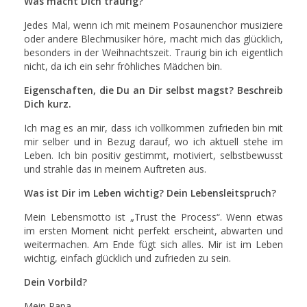
Was macht Dich traurig?
Jedes Mal, wenn ich mit meinem Posaunenchor musiziere
oder andere Blechmusiker höre, macht mich das glücklich,
besonders in der Weihnachtszeit. Traurig bin ich eigentlich
nicht, da ich ein sehr fröhliches Mädchen bin.
Eigenschaften, die Du an Dir selbst magst? Beschreib
Dich kurz.
Ich mag es an mir, dass ich vollkommen zufrieden bin mit
mir selber und in Bezug darauf, wo ich aktuell stehe im
Leben. Ich bin positiv gestimmt, motiviert, selbstbewusst
und strahle das in meinem Auftreten aus.
Was ist Dir im Leben wichtig? Dein Lebensleitspruch?
Mein Lebensmotto ist „Trust the Process“. Wenn etwas
im ersten Moment nicht perfekt erscheint, abwarten und
weitermachen. Am Ende fügt sich alles. Mir ist im Leben
wichtig, einfach glücklich und zufrieden zu sein.
Dein Vorbild?
Mein Papa