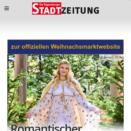
Bilder: HCW
Romantischer