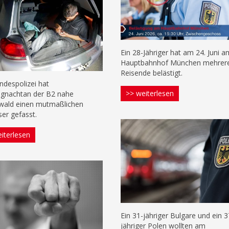
Ein 28-Jähriger hat am 24. Juni 
Hauptbahnhof München mehrer
Reisende belästigt.
ndespolizei hat
>> weiterlesen
gnachtan der B2 nahe
wald einen mutmaßlichen
ser gefasst.
iterlesen
Ein 31-jähriger Bulgare und ein 3
jähriger Polen wollten am