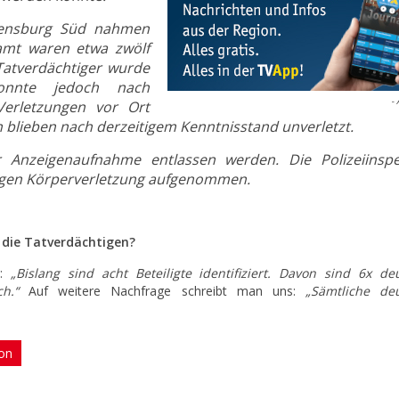
egensburg Süd nahmen
samt waren etwa zwölf
 Tatverdächtiger wurde
konnte jedoch nach
- 
Verletzungen vor Ort
n blieben nach derzeitigem Kenntnisstand unverletzt.
nzeigenaufnahme entlassen werden. Die Polizeiinspe
egen Körperverletzung aufgenommen.
 die Tatverdächtigen?
t:
„Bislang sind acht Beteiligte identifiziert. Davon sind 6x de
sch.“
Auf weitere Nachfrage schreibt man uns:
„Sämtliche de
ion