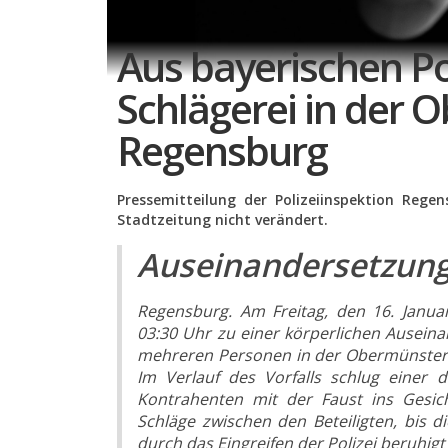
Aus bayerischen Po
Schlägerei in der
Regensburg
Pressemitteilung der Polizeiinspektion Reg
Stadtzeitung nicht verändert.
Auseinandersetzung
Regensburg. Am Freitag, den 16. Janua
03:30 Uhr zu einer körperlichen Ausein
mehreren Personen in der Obermünsters
Im Verlauf des Vorfalls schlug einer d
Kontrahenten mit der Faust ins Gesich
Schläge zwischen den Beteiligten, bis di
durch das Eingreifen der Polizei beruhig