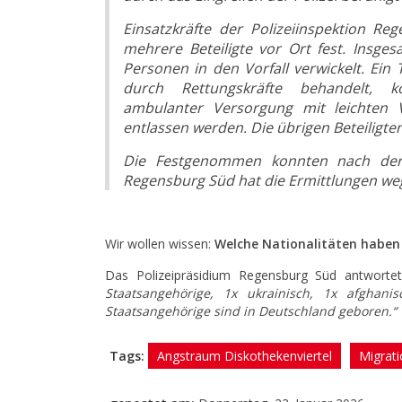
Einsatzkräfte der Polizeiinspektion R
mehrere Beteiligte vor Ort fest. Insge
Personen in den Vorfall verwickelt. Ein
durch Rettungskräfte behandelt, 
ambulanter Versorgung mit leichten 
entlassen werden. Die übrigen Beteiligte
Die Festgenommen konnten nach der A
Regensburg Süd hat die Ermittlungen w
Wir wollen wissen:
Welche Nationalitäten haben
Das Polizeipräsidium Regensburg Süd antworte
Staatsangehörige, 1x ukrainisch, 1x afghani
Staatsangehörige sind in Deutschland geboren.“
Tags:
Angstraum Diskothekenviertel
Migrat