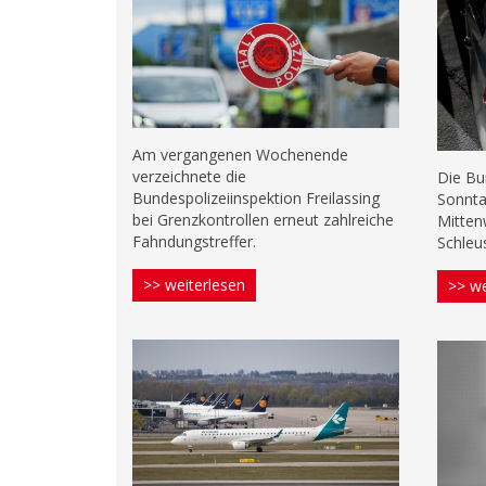
Am vergangenen Wochenende
verzeichnete die
Die Bu
Bundespolizeiinspektion Freilassing
Sonnta
bei Grenzkontrollen erneut zahlreiche
Mitten
Fahndungstreffer.
Schleu
>> weiterlesen
>> we