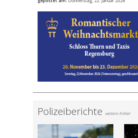
gepostet am:
Donnerstag, 22. Januar 2026
Polizeiberichte
weitere Artikel