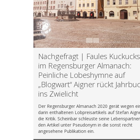
Nachgefragt | Faules Kuckucks
im Regensburger Almanach:
Peinliche Lobeshymne auf
„Blogwart“ Aigner rückt Jahrbu
ins Zwielicht
Der Regensburger Almanach 2020 gerät wegen ei
darin enthaltenen Lobpreisartikels auf Stefan Aigne
die Kritik. Scheinbar schleuste seine Lebenspartner
den Artikel unter Pseudonym in die sonst recht
angesehene Publikation ein.