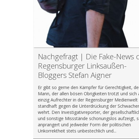
Nachgefragt | Die Fake-News 
Regensburger Linksaußen-
Bloggers Stefan Aigner
Er gibt so gerne den Kämpfer für Gerechtigkeit, d
Mann, der allen bösen Obrigkeiten trotzt und sich 
einzig Aufrechter in der Regensburger Medienwelt
standhaft gegen die Unterdrückung der Schwache
wehrt. Den Investigativreporter, der gesellschaftli
und sonstige Missstände schonungslos aufzeigt, s
anprangert und jedweder Form der politischen
Unkorrektheit stets unbestechlich und...