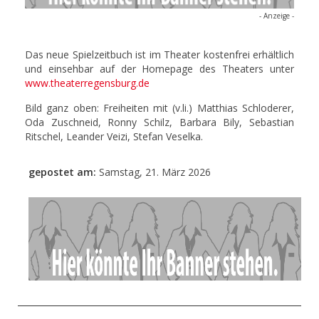
- Anzeige -
Das neue Spielzeitbuch ist im Theater kostenfrei erhältlich
und einsehbar auf der Homepage des Theaters unter
www.theaterregensburg.de
Bild ganz oben:
Freiheiten mit (v.li.) Matthias Schloderer,
Oda Zuschneid, Ronny Schilz, Barbara Bily, Sebastian
Ritschel, Leander Veizi, Stefan Veselka.
gepostet am:
Samstag, 21. März 2026
- Anzeige -