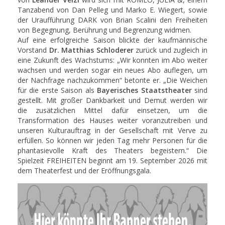
Tanzabend von Dan Pelleg und Marko E. Wiegert, sowie
der Uraufführung DARK von Brian Scalini den Freiheiten
von Begegnung, Berührung und Begrenzung widmen.
Auf eine erfolgreiche Saison blickte der kaufmännische
Vorstand
Dr. Matthias Schloderer
zurück und zugleich in
eine Zukunft des Wachstums: „Wir konnten im Abo weiter
wachsen und werden sogar ein neues Abo auflegen, um
der Nachfrage nachzukommen“ betonte er. „Die Weichen
für die erste Saison als
Bayerisches Staatstheater
sind
gestellt. Mit großer Dankbarkeit und Demut werden wir
die zusätzlichen Mittel dafür einsetzen, um die
Transformation des Hauses weiter voranzutreiben und
unseren Kulturauftrag in der Gesellschaft mit Verve zu
erfüllen. So können wir jeden Tag mehr Personen für die
phantasievolle Kraft des Theaters begeistern.“ Die
Spielzeit FREIHEITEN beginnt am 19. September 2026 mit
dem Theaterfest und der Eröffnungsgala.