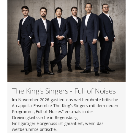
The King’s Singers - Full of Noises
Im November 2026 gastiert das weltberühmte britische
A-cappella-Ensemble The King’s Singers mit dem neuen
Programm „Full of Noises“ erstmals in der
Dreieinigkeitskirche in Regensburg.
Einzigartiger Hörgenuss ist garantiert, wenn das
weltberühmte britische...