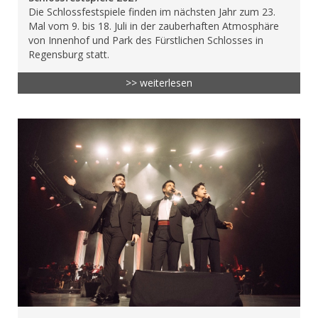
Die Schlossfestspiele finden im nächsten Jahr zum 23.
Mal vom 9. bis 18. Juli in der zauberhaften Atmosphäre
von Innenhof und Park des Fürstlichen Schlosses in
Regensburg statt.
>> weiterlesen