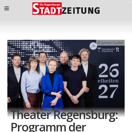
Sylvain Guillot
Theater Regensburg:
Programm der