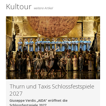
Kultour
weitere Artikel
Thurn und Taxis Schlossfestspiele
2027
Giuseppe Verdis „AIDA“ eröffnet die
Schlossfestspiele 2027