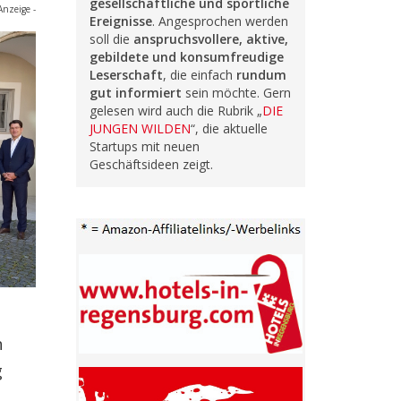
gesellschaftliche und sportliche
Anzeige -
Ereignisse
. Angesprochen werden
soll die
anspruchsvollere, aktive,
gebildete und konsumfreudige
Leserschaft
, die einfach
rundum
gut informiert
sein möchte. Gern
gelesen wird auch die Rubrik „
DIE
JUNGEN WILDEN
“, die aktuelle
Startups mit neuen
Geschäftsideen zeigt.
n
g