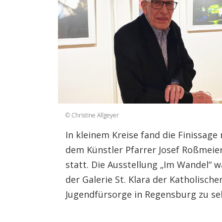
© Christine Allgeyer
In kleinem Kreise fand die Finissage
dem Künstler Pfarrer Josef Roßmeie
statt. Die Ausstellung „Im Wandel“ w
der Galerie St. Klara der Katholische
Jugendfürsorge in Regensburg zu se