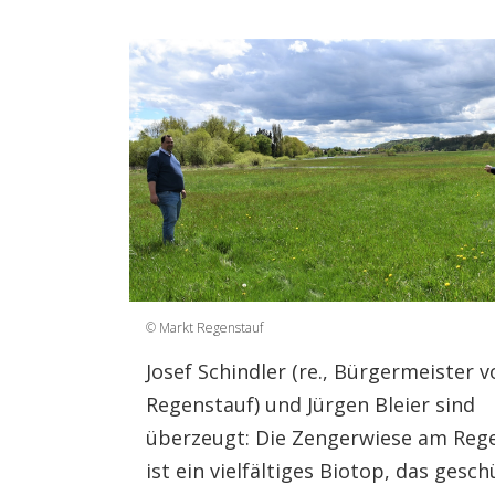
© Markt Regenstauf
Josef Schindler (re., Bürgermeister v
Regenstauf) und Jürgen Bleier sind
überzeugt: Die Zengerwiese am Reg
ist ein vielfältiges Biotop, das gesch