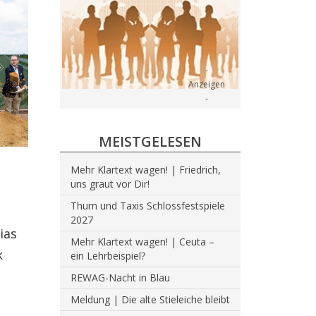
MEISTGELESEN
Mehr Klartext wagen! | Friedrich,
uns graut vor Dir!
Thurn und Taxis Schlossfestspiele
2027
ias
Mehr Klartext wagen! | Ceuta –
k
ein Lehrbeispiel?
REWAG-Nacht in Blau
Meldung | Die alte Stieleiche bleibt