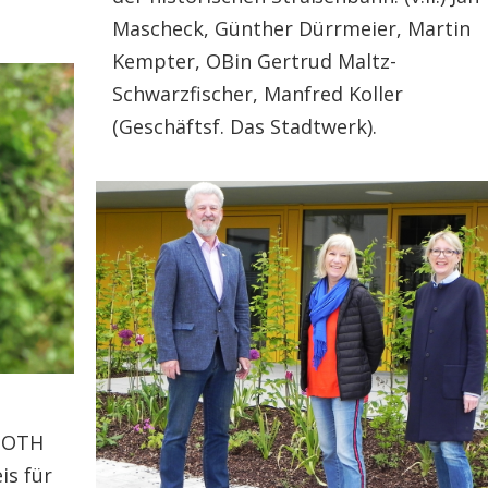
Mascheck, Günther Dürrmeier, Martin
Kempter, OBin Gertrud Maltz-
Schwarzfischer, Manfred Koller
(Geschäftsf. Das Stadtwerk).
r OTH
is für