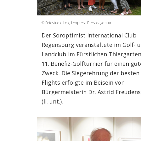
© Fotostudio Lex, Lexpress Presseagentur
Der Soroptimist International Club
Regensburg veranstaltete im Golf- 
Landclub im Fürstlichen Thiergarten
11. Benefiz-Golfturnier für einen gu
Zweck. Die Siegerehrung der besten
Flights erfolgte im Beisein von
Bürgermeisterin Dr. Astrid Freudens
(li. unt.).