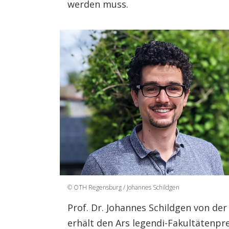
werden muss.
© OTH Regensburg / Johannes Schildgen
Prof. Dr. Johannes Schildgen von de
erhält den Ars legendi-Fakultätenpre