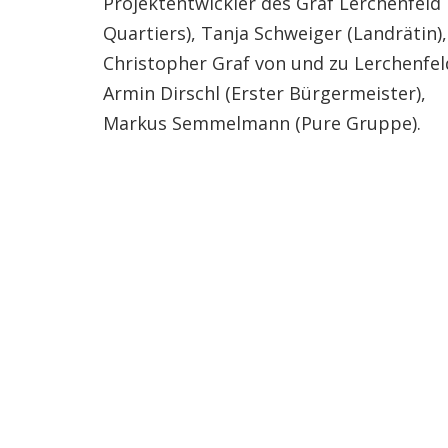
Projektentwickler des Graf Lerchenfeld
Quartiers), Tanja Schweiger (Landrätin),
Christopher Graf von und zu Lerchenfel
Armin Dirschl (Erster Bürgermeister),
Markus Semmelmann (Pure Gruppe).