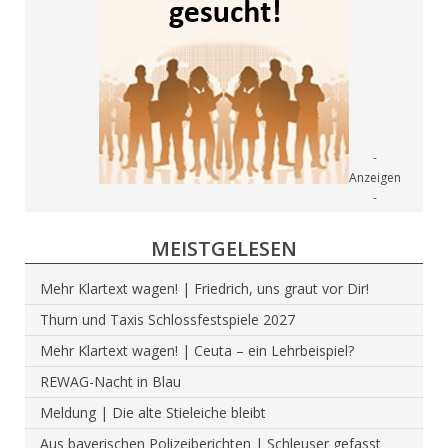
MEISTGELESEN
Mehr Klartext wagen! | Friedrich, uns graut vor Dir!
Thurn und Taxis Schlossfestspiele 2027
Mehr Klartext wagen! | Ceuta – ein Lehrbeispiel?
REWAG-Nacht in Blau
Meldung | Die alte Stieleiche bleibt
Aus bayerischen Polizeiberichten | Schleuser gefasst