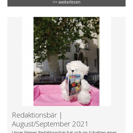
>> weiterlesen
Redaktionsbär |
August/September 2021
Unser kleiner Redaktionsbär hat sich im Schatten eines