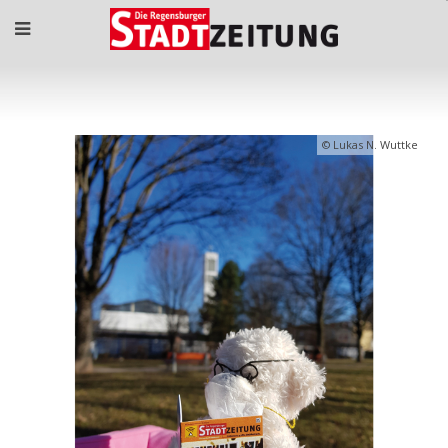
Lukas N. Wuttke