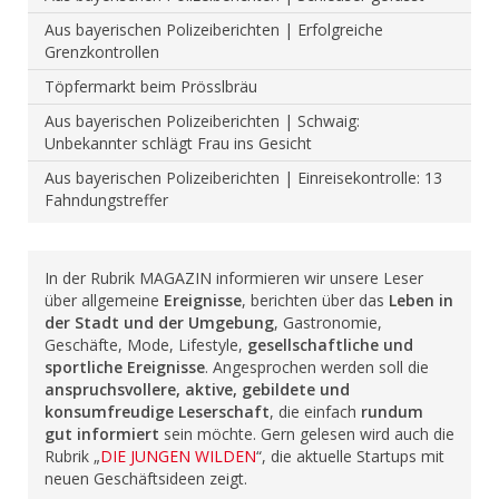
Aus bayerischen Polizeiberichten | Erfolgreiche
Grenzkontrollen
Töpfermarkt beim Prösslbräu
Aus bayerischen Polizeiberichten | Schwaig:
Unbekannter schlägt Frau ins Gesicht
Aus bayerischen Polizeiberichten | Einreisekontrolle: 13
Fahndungstreffer
In der Rubrik MAGAZIN informieren wir unsere Leser
über allgemeine
Ereignisse
, berichten über das
Leben in
der Stadt und der Umgebung
, Gastronomie,
Geschäfte, Mode, Lifestyle,
gesellschaftliche und
sportliche Ereignisse
. Angesprochen werden soll die
anspruchsvollere, aktive, gebildete und
konsumfreudige Leserschaft
, die einfach
rundum
gut informiert
sein möchte. Gern gelesen wird auch die
Rubrik „
DIE JUNGEN WILDEN
“, die aktuelle Startups mit
neuen Geschäftsideen zeigt.