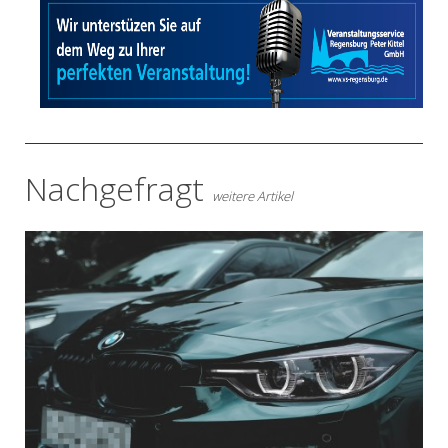
- Anzeige -
Nachgefragt
weitere Artikel