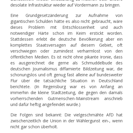
desolate Infrastruktur wieder auf Vordermann zu bringen.
Eine Grundgesetzänderung zur Aufnahme von
gigantischen Schulden hätte es also nicht gebraucht, wäre
dieses Problem mit Entschlossenheit und auch
notwendiger Härte schon im Keim erstickt worden.
Stattdessen erlebt die deutsche Bevölkerung aber ein
komplettes Staatsversagen auf diesem Gebiet, oft
verschwiegen oder zumindest verharmlost von den
öffentlichen Medien. Es ist nicht ohne pikante Ironie, dass
es ausgerechnet die gerne als Schmuddelbude des
deutschen Journalismus diffamierte Bildzeitung war, die
schonungslos und oft genug fast alleine auf bundesweiter
Flur über die tatsächliche Situation in Deutschland
berichtete. (In Regensburg war es von Anfang an
immerhin die kleine Stadtzeitung, die gegen den damals
vorherrschenden Gutmenschen-Mainstream anschrieb
und dafür heftig angefeindet wurde.)
Die Folgen sind bekannt: Die vielgeschmähte AfD hat
zwischenzeitlich die Union in der Wählergunst ein-, wenn
nicht gar schon überholt.