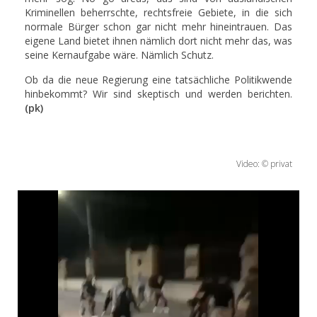
Kriminellen beherrschte, rechtsfreie Gebiete, in die sich
normale Bürger schon gar nicht mehr hineintrauen. Das
eigene Land bietet ihnen nämlich dort nicht mehr das, was
seine Kernaufgabe wäre. Nämlich Schutz.
Ob da die neue Regierung eine tatsächliche Politikwende
hinbekommt? Wir sind skeptisch und werden berichten.
(pk)
Video: © privat
Video
Player