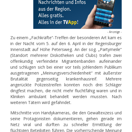
- Anzeige -
Zu einem „Fachkräfte“-Treffen der besonderen Art kam es
in der Nacht vom 5. auf den 6. April in der Regensburger
Innenstadt auf Höhe Petersweg. An der sog. „Partymeile“
(Standort mehrerer Diskotheken und Clubs) trafen zwei
offenkundig verfeindete Migrantenbanden aufeinander
und schlugen sich bei einer vor teils johlendem Publikum
ausgetragenen „Meinungsverschiedenheit“ mit äußerster
Brutalität gegenseitig krankenhausreif. Mehrere
angerückte Polizeistreifen konnten noch drei Schläger
dingfest machen, die nicht mehr fluchtfähig waren und in
Kliniken ambulant behandelt werden mussten. Nach
weiteren Tätern wird gefahndet.
Mitschnitte von Handykameras, die den Gewaltexzess und
seine Protagonisten dokumentieren, gehen gerade im
Netz viral und dürften zu schneller Ermittlung der
flüchtigen Beteiligten führen. Die vorherrschende Meinung