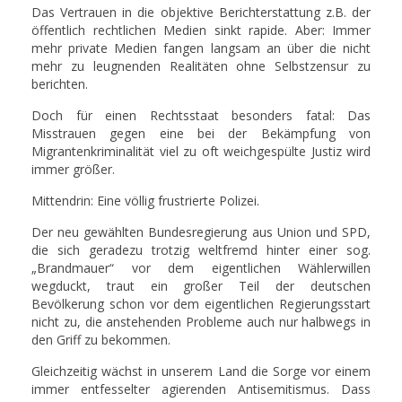
Das Vertrauen in die objektive Berichterstattung z.B. der
öffentlich rechtlichen Medien sinkt rapide. Aber: Immer
mehr private Medien fangen langsam an über die nicht
mehr zu leugnenden Realitäten ohne Selbstzensur zu
berichten.
Doch für einen Rechtsstaat besonders fatal: Das
Misstrauen gegen eine bei der Bekämpfung von
Migrantenkriminalität viel zu oft weichgespülte Justiz wird
immer größer.
Mittendrin: Eine völlig frustrierte Polizei.
Der neu gewählten Bundesregierung aus Union und SPD,
die sich geradezu trotzig weltfremd hinter einer sog.
„Brandmauer“ vor dem eigentlichen Wählerwillen
wegduckt, traut ein großer Teil der deutschen
Bevölkerung schon vor dem eigentlichen Regierungsstart
nicht zu, die anstehenden Probleme auch nur halbwegs in
den Griff zu bekommen.
Gleichzeitig wächst in unserem Land die Sorge vor einem
immer entfesselter agierenden Antisemitismus. Dass