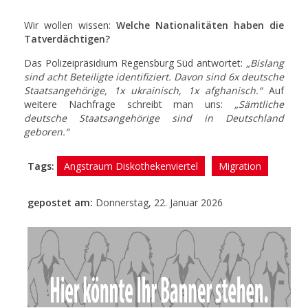
Wir wollen wissen:
Welche Nationalitäten haben die
Tatverdächtigen?
Das Polizeipräsidium Regensburg Süd antwortet:
„Bislang
sind acht Beteiligte identifiziert. Davon sind 6x deutsche
Staatsangehörige, 1x ukrainisch, 1x afghanisch.“
Auf
weitere Nachfrage schreibt man uns:
„Sämtliche
deutsche Staatsangehörige sind in Deutschland
geboren.“
Tags:
Angstraum Diskothekenviertel
Migration
gepostet am:
Donnerstag, 22. Januar 2026
- Anzeige -