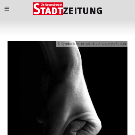
Symbolbild: unsplash / Anastasiya Badun