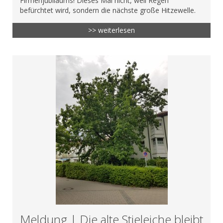
Firmenjubiläums! Dieses Mal nicht, weil Regen
befürchtet wird, sondern die nächste große Hitzewelle.
>> weiterlesen
Meldung | Die alte Stieleiche bleibt