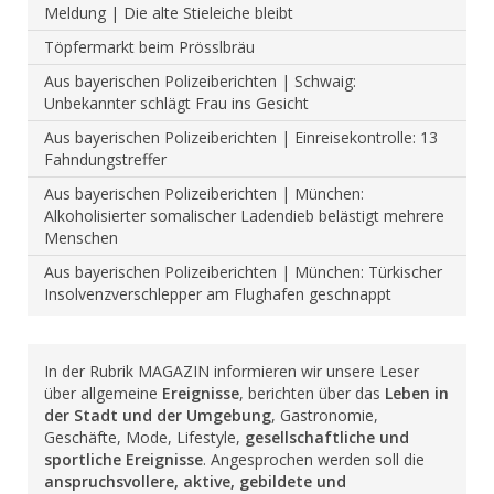
Meldung | Die alte Stieleiche bleibt
Töpfermarkt beim Prösslbräu
Aus bayerischen Polizeiberichten | Schwaig:
Unbekannter schlägt Frau ins Gesicht
Aus bayerischen Polizeiberichten | Einreisekontrolle: 13
Fahndungstreffer
Aus bayerischen Polizeiberichten | München:
Alkoholisierter somalischer Ladendieb belästigt mehrere
Menschen
Aus bayerischen Polizeiberichten | München: Türkischer
Insolvenzverschlepper am Flughafen geschnappt
In der Rubrik MAGAZIN informieren wir unsere Leser
über allgemeine
Ereignisse
, berichten über das
Leben in
der Stadt und der Umgebung
, Gastronomie,
Geschäfte, Mode, Lifestyle,
gesellschaftliche und
sportliche Ereignisse
. Angesprochen werden soll die
anspruchsvollere, aktive, gebildete und