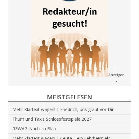
MEISTGELESEN
Mehr Klartext wagen! | Friedrich, uns graut vor Dir!
Thurn und Taxis Schlossfestspiele 2027
REWAG-Nacht in Blau
Mehr Klartext wagen! | Ceuta – ein Lehrbeispiel?