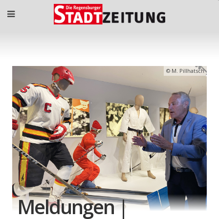
M. Pillhatsch
Meldungen |