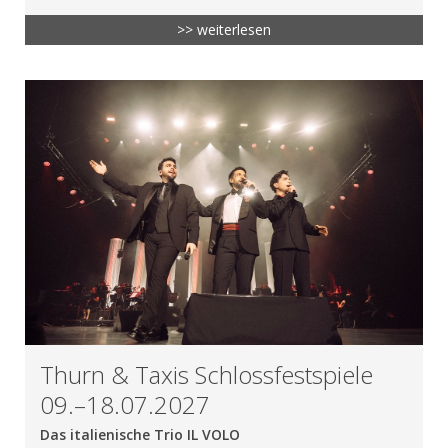
>> weiterlesen
Thurn & Taxis Schlossfestspiele
09.–18.07.2027
Das italienische Trio IL VOLO