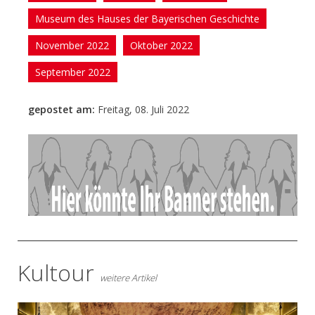
Museum des Hauses der Bayerischen Geschichte
November 2022
Oktober 2022
September 2022
gepostet am:
Freitag, 08. Juli 2022
- Anzeige -
Kultour
weitere Artikel