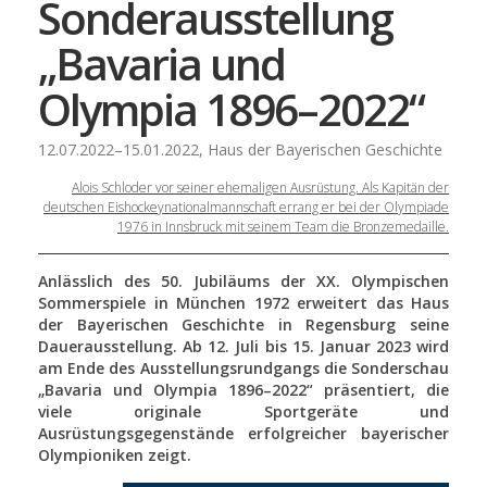
Sonderausstellung
„Bavaria und
Olympia 1896–2022“
12.07.2022–15.01.2022, Haus der Bayerischen Geschichte
Alois Schloder vor seiner ehemaligen Ausrüstung. Als Kapitän der
deutschen Eishockeynationalmannschaft errang er bei der Olympiade
1976 in Innsbruck mit seinem Team die Bronzemedaille.
Anlässlich des 50. Jubiläums der XX. Olympischen
Sommerspiele in München 1972 erweitert das Haus
der Bayerischen Geschichte in Regensburg seine
Dauerausstellung. Ab 12. Juli bis 15. Januar 2023 wird
am Ende des Ausstellungsrundgangs die Sonderschau
„Bavaria und Olympia 1896–2022“ präsentiert, die
viele originale Sportgeräte und
Ausrüstungsgegenstände erfolgreicher bayerischer
Olympioniken zeigt.