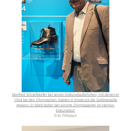
Manfred Schnelldorfer bei seinen Eiskunstlaufschuhen, mit denen er
1964 bei den Olympischen Spielen in Innsbruck die Goldmedaille
gewann. Er blieb bisher der einzige Olympiasieger im Herren-
Eiskunstlauf.
© M. Pillhatsch