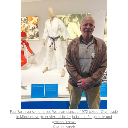
Paul Barth vor seinem Judo-Wettkampfanzug. 1972 bei der Olympiade
in München siegte er viermal in der Judo- und Ringerhalle und
gewann Bronze.
© M. Pillhatsch