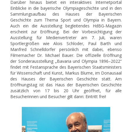
Darüber hinaus bietet ein interaktives Internetportal
Einblicke in die bayerische Olympiageschichte und in den
Sammlungsaufbau des Hauses der Bayerischen
Geschichte zum Thema Sport und Olympia in Bayern.
Auch ein die Ausstellung begleitendes HdBG-Magazin
erscheint zur Eröffnung. Bei der Vorbesichtigung der
Ausstellung für Medienvertreter am 7. Juli, waren
Sportlergrößen wie Alois Schloder, Paul Barth und
Manfred Schnelldorfer persönlich mit dabei, ebenso
Filmemacher Dr. Michael Bauer. Die offizielle Eröffnung
der Sonderausstellung „Bavaria und Olympia 1896–2022“
findet mit Festansprache des Bayerischen Staatsministers
für Wissenschaft und Kunst, Markus Blume, im Donausaal
des Hauses der Bayerischen Geschichte statt. Am
Eröffnungstag ist das Haus der Bayerischen Geschichte
zusätzlich von 17 bis 20 Uhr geöffnet, für alle
Besucherinnen und Besucher gilt dann: Eintritt frei!