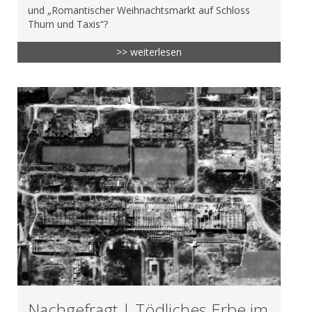
und „Romantischer Weihnachtsmarkt auf Schloss
Thurn und Taxis“?
>> weiterlesen
Nachgefragt | Tödliches Erbe im