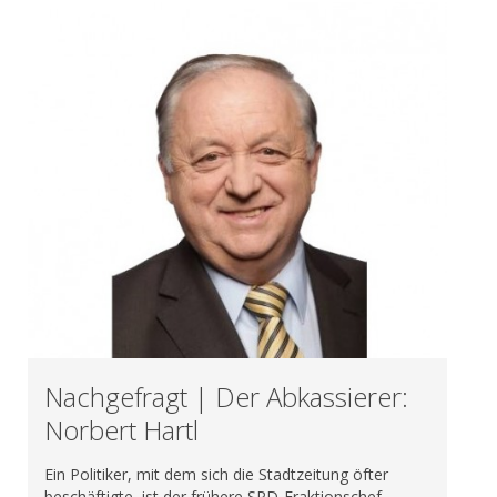
Nachgefragt | Der Abkassierer:
Norbert Hartl
Ein Politiker, mit dem sich die Stadtzeitung öfter
beschäftigte, ist der frühere SPD-Fraktionschef