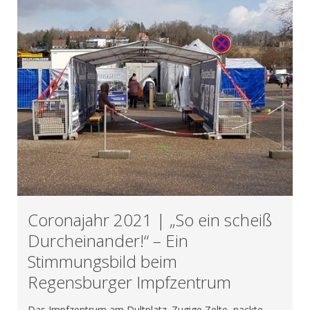
Coronajahr 2021 | „So ein scheiß
Durcheinander!“ – Ein
Stimmungsbild beim
Regensburger Impfzentrum
Das Impfzentrum am Dultplatz. Zugige Zelte, nackte