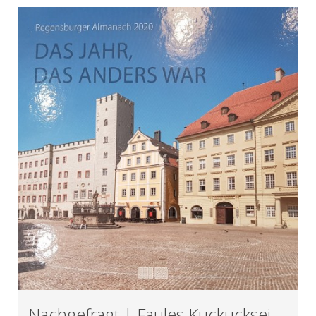
Nachgefragt | Faules Kuckucksei