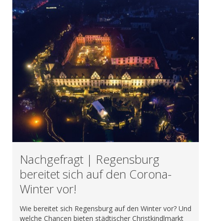
Nachgefragt | Regensburg
bereitet sich auf den Corona-
Winter vor!
Wie bereitet sich Regensburg auf den Winter vor? Und
welche Chancen bieten städtischer Christkindlmarkt