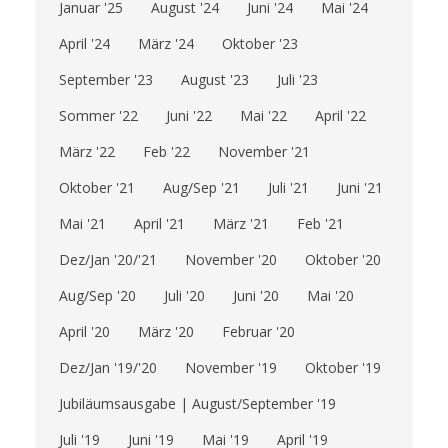
Januar '25
August '24
Juni '24
Mai '24
April '24
März '24
Oktober '23
September '23
August '23
Juli '23
Sommer '22
Juni '22
Mai '22
April '22
März '22
Feb '22
November '21
Oktober '21
Aug/Sep '21
Juli '21
Juni '21
Mai '21
April '21
März '21
Feb '21
Dez/Jan '20/'21
November '20
Oktober '20
Aug/Sep '20
Juli '20
Juni '20
Mai '20
April '20
März '20
Februar '20
Dez/Jan '19/'20
November '19
Oktober '19
Jubiläumsausgabe | August/September '19
Juli '19
Juni '19
Mai '19
April '19