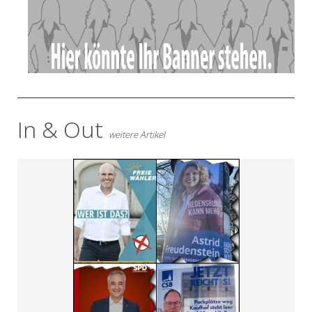
In & Out
weitere Artikel