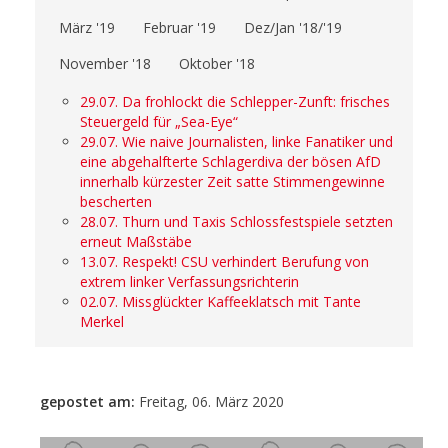
März '19
Februar '19
Dez/Jan '18/'19
November '18
Oktober '18
29.07. Da frohlockt die Schlepper-Zunft: frisches
Steuergeld für „Sea-Eye“
29.07. Wie naive Journalisten, linke Fanatiker und
eine abgehalfterte Schlagerdiva der bösen AfD
innerhalb kürzester Zeit satte Stimmengewinne
bescherten
28.07. Thurn und Taxis Schlossfestspiele setzten
erneut Maßstäbe
13.07. Respekt! CSU verhindert Berufung von
extrem linker Verfassungsrichterin
02.07. Missglückter Kaffeeklatsch mit Tante
Merkel
gepostet am:
Freitag, 06. März 2020
- Anzeige -