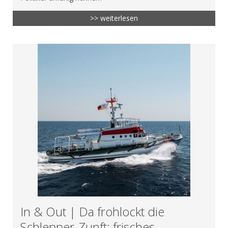
>> weiterlesen
In & Out | Da frohlockt die
Schlepper-Zunft: frisches