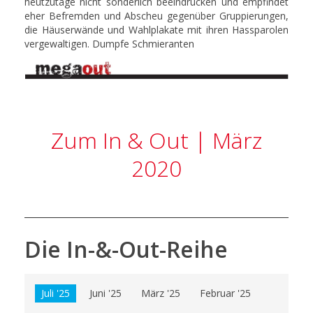
heutzutage nicht sonderlich beeindrucken und empfindet
eher Befremden und Abscheu gegenüber Gruppierungen,
die Häuserwände und Wahlplakate mit ihren Hassparolen
vergewaltigen. Dumpfe Schmieranten
Zum In & Out | März
2020
Die In-&-Out-Reihe
Juli '25
Juni '25
März '25
Februar '25