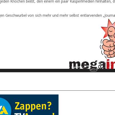
 jeden Knochen beißt, den einem ein paar Kasperlmedien hinhalten, d
n Geschwurbel von sich mehr und mehr selbst entlarvenden „Journal