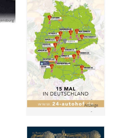
gensburg