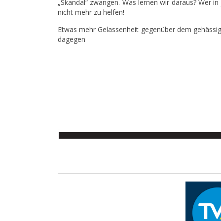
„Skandal“ zwangen. Was lernen wir daraus? Wer in
nicht mehr zu helfen!
Etwas mehr Gelassenheit gegenüber dem gehässige
dagegen