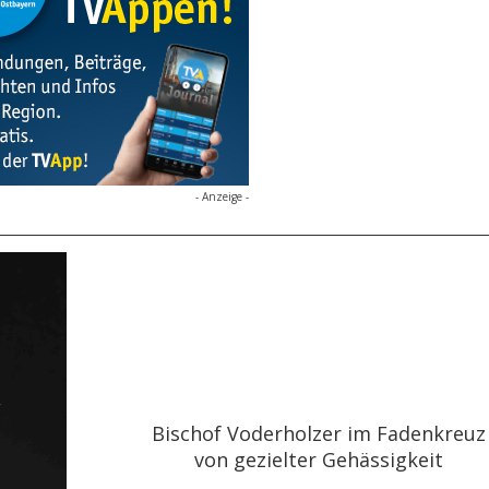
- Anzeige -
Bischof Voderholzer im Fadenkreuz
von gezielter Gehässigkeit