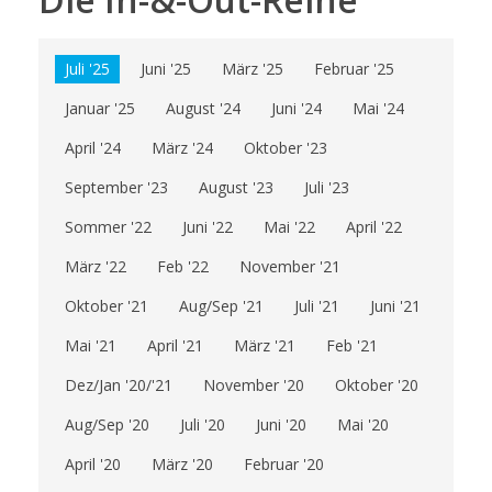
Juli '25
Juni '25
März '25
Februar '25
Januar '25
August '24
Juni '24
Mai '24
April '24
März '24
Oktober '23
September '23
August '23
Juli '23
Sommer '22
Juni '22
Mai '22
April '22
März '22
Feb '22
November '21
Oktober '21
Aug/Sep '21
Juli '21
Juni '21
Mai '21
April '21
März '21
Feb '21
Dez/Jan '20/'21
November '20
Oktober '20
Aug/Sep '20
Juli '20
Juni '20
Mai '20
April '20
März '20
Februar '20