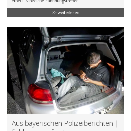
erneut zahlreiche Fahndungstreffer.
>> weiterlesen
Aus bayerischen Polizeiberichten |