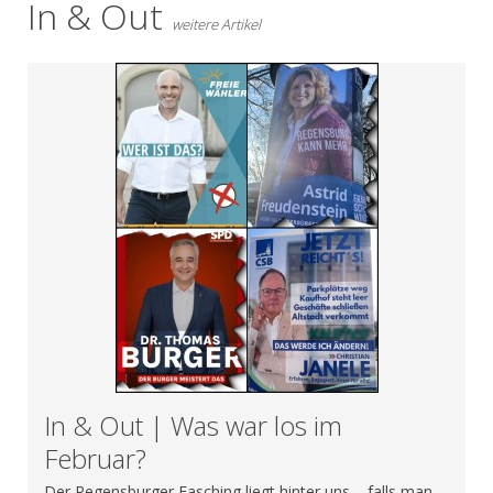
In & Out
weitere Artikel
In & Out | Was war los im
Februar?
Der Regensburger Fasching liegt hinter uns – falls man