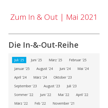
Zum In & Out | Mai 2021
Die In-&-Out-Reihe
Juli '25
Juni '25
März '25
Februar '25
Januar '25
August '24
Juni '24
Mai '24
April '24
März '24
Oktober '23
September '23
August '23
Juli '23
Sommer '22
Juni '22
Mai '22
April '22
März '22
Feb '22
November '21