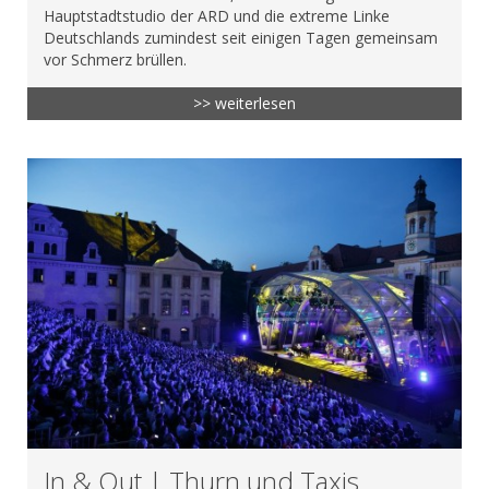
Hauptstadtstudio der ARD und die extreme Linke
Deutschlands zumindest seit einigen Tagen gemeinsam
vor Schmerz brüllen.
>> weiterlesen
In & Out | Thurn und Taxis