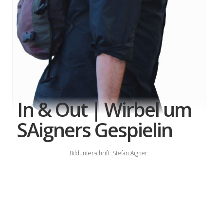
In & Out | Wirbel um
SAigners Gespielin
Bildunterschrift: Stefan Aigner.