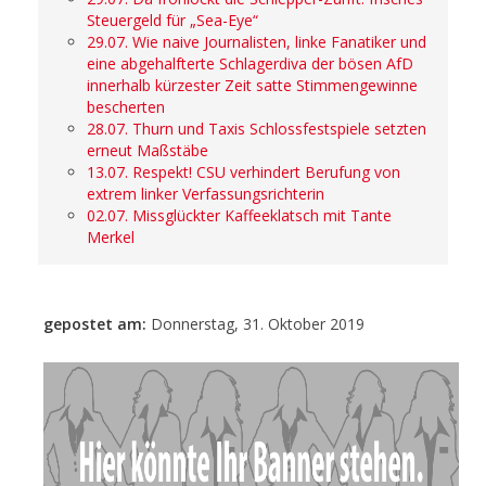
Steuergeld für „Sea-Eye“
29.07. Wie naive Journalisten, linke Fanatiker und
eine abgehalfterte Schlagerdiva der bösen AfD
innerhalb kürzester Zeit satte Stimmengewinne
bescherten
28.07. Thurn und Taxis Schlossfestspiele setzten
erneut Maßstäbe
13.07. Respekt! CSU verhindert Berufung von
extrem linker Verfassungsrichterin
02.07. Missglückter Kaffeeklatsch mit Tante
Merkel
gepostet am:
Donnerstag, 31. Oktober 2019
- Anzeige -