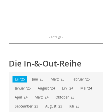
- Anzeige -
Die In-&-Out-Reihe
Juli '25
Juni '25
März '25
Februar '25
Januar '25
August '24
Juni '24
Mai '24
April '24
März '24
Oktober '23
September '23
August '23
Juli '23