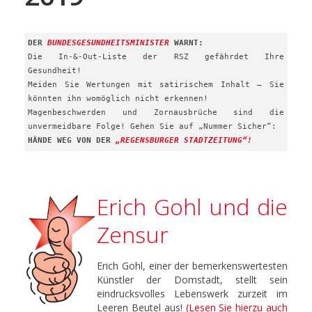
DER
BUNDESGESUNDHEITSMINISTER
WARNT:
Die In-&-Out-Liste der RSZ gefährdet Ihre
Gesundheit!
Meiden Sie Wertungen mit satirischem Inhalt – Sie
könnten ihn womöglich nicht erkennen!
Magenbeschwerden und Zornausbrüche sind die
unvermeidbare Folge! Gehen Sie auf „Nummer Sicher“:
HÄNDE WEG VON DER
„REGENSBURGER STADTZEITUNG“!
Erich Gohl und die
Zensur
Erich Gohl, einer der bemerkenswertesten
Künstler der Domstadt, stellt sein
eindrucksvolles Lebenswerk zurzeit im
Leeren Beutel aus!
(Lesen Sie hierzu auch