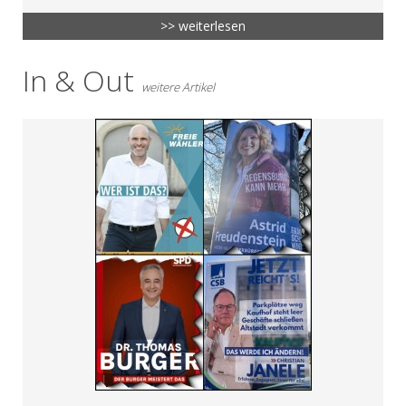
>> weiterlesen
In & Out
weitere Artikel