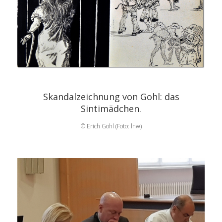
Skandalzeichnung von Gohl: das
Sintimädchen.
© Erich Gohl (Foto: lnw)