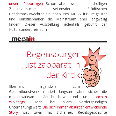
unsere Reportage.)
Schon allein wegen der drolligen
Zensurversuche seitensder Städtischen
Geschmackswächter ein absolutes MUSS für Freigeister
und Kunstliebhaber, die Mainstream eher langweilig
finden! Dieser Ausstellung jedenfalls gebührt der
Kultursonderpreis zum
Regensburger
Justizapparat in
der Kritik
Ebenfalls irgendwie zum
Gesamtkunstwerk mutiert langsam aber sicher die
medienwirksame Gerichtsshow rund um
Joachim
Wolbergs
! Doch bei allem vordergründigen
Unterhaltungswert:
Die sich immer absurder entwickelnde
Story
wird zwar mit Sicherheit Rechtsgeschichte