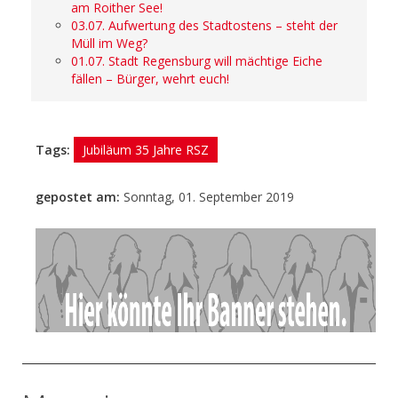
am Roither See!
03.07. Aufwertung des Stadtostens – steht der
Müll im Weg?
01.07. Stadt Regensburg will mächtige Eiche
fällen – Bürger, wehrt euch!
Tags:
Jubiläum 35 Jahre RSZ
gepostet am:
Sonntag, 01. September 2019
- Anzeige -