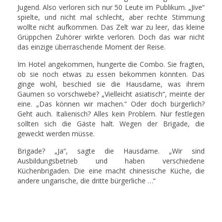
Jugend. Also verloren sich nur 50 Leute im Publikum. „Jive“
spielte, und nicht mal schlecht, aber rechte Stimmung
wollte nicht aufkommen. Das Zelt war zu leer, das kleine
Grüppchen Zuhörer wirkte verloren. Doch das war nicht
das einzige überraschende Moment der Reise.
Im Hotel angekommen, hungerte die Combo. Sie fragten,
ob sie noch etwas zu essen bekommen könnten. Das
ginge wohl, beschied sie die Hausdame, was ihrem
Gaumen so vorschwebe? „Vielleicht asiatisch“, meinte der
eine. „Das können wir machen.“ Oder doch bürgerlich?
Geht auch. Italienisch? Alles kein Problem. Nur festlegen
sollten sich die Gäste halt. Wegen der Brigade, die
geweckt werden müsse.
Brigade? „Ja“, sagte die Hausdame. „Wir sind
Ausbildungsbetrieb und haben verschiedene
Küchenbrigaden. Die eine macht chinesische Küche, die
andere ungarische, die dritte bürgerliche …“