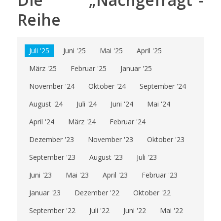
Reihe
Juli '25
Juni '25
Mai '25
April '25
März '25
Februar '25
Januar '25
November '24
Oktober '24
September '24
August '24
Juli '24
Juni '24
Mai '24
April '24
März '24
Februar '24
Dezember '23
November '23
Oktober '23
September '23
August '23
Juli '23
Juni '23
Mai '23
April '23
Februar '23
Januar '23
Dezember '22
Oktober '22
September '22
Juli '22
Juni '22
Mai '22