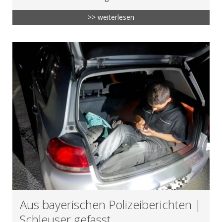
>> weiterlesen
Aus bayerischen Polizeiberichten |
Schleuser gefasst