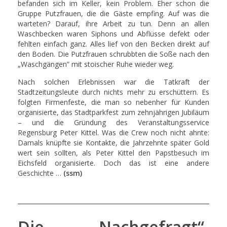
befanden sich im Keller, kein Problem. Eher schon die
Gruppe Putzfrauen, die die Gäste empfing. Auf was die
warteten? Darauf, ihre Arbeit zu tun. Denn an allen
Waschbecken waren Siphons und Abflüsse defekt oder
fehlten einfach ganz. Alles lief von den Becken direkt auf
den Boden. Die Putzfrauen schrubbten die Soße nach den
„Waschgängen“ mit stoischer Ruhe wieder weg.
Nach solchen Erlebnissen war die Tatkraft der
Stadtzeitungsleute durch nichts mehr zu erschüttern. Es
folgten Firmenfeste, die man so nebenher für Kunden
organisierte, das Stadtparkfest zum zehnjährigen Jubiläum
– und die Gründung des Veranstaltungsservice
Regensburg Peter Kittel. Was die Crew noch nicht ahnte:
Damals knüpfte sie Kontakte, die Jahrzehnte später Gold
wert sein sollten, als Peter Kittel den Papstbesuch im
Eichsfeld organisierte. Doch das ist eine andere
Geschichte …
(ssm)
Die „Nachgefragt“-