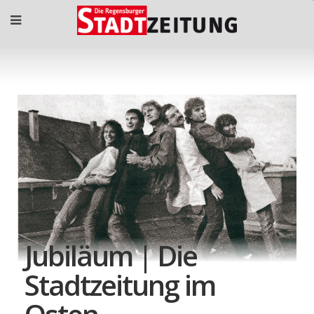
Jubiläum | Die
Stadtzeitung im