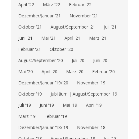
April '22
März '22
Februar '22
Dezember/Januar '21
November '21
Oktober '21
August/September '21
Juli '21
Juni '21
Mai '21
April '21
März '21
Februar '21
Oktober '20
August/September '20
Juli '20
Juni '20
Mai '20
April '20
März '20
Februar '20
Dezember/Januar '19/'20
November '19
Oktober '19
Jubiläum | August/September '19
Juli '19
Juni '19
Mai '19
April '19
März '19
Februar '19
Dezember/Januar '18/'19
November '18
Oktober '18
August/September '18
Juli '18