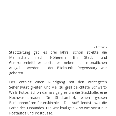
- Anzeige -
Stadtzeitung gab es drei Jahre, schon strebte die
Mannschaft nach Höherem. Ein Stadt- und
Gastronomieführer sollte es neben der monatlichen
Ausgabe werden – der Blickpunkt Regensburg war
geboren.
Der enthielt einen Rundgang mit den wichtigsten
Sehenswürdigkeiten und viel zu grell belichtete Schwarz-
Weiß-Fotos. Schon damals ging es um die Stadthalle, eine
Hochwassermauer für Stadtamhof, einen großen
Busbahnhof am Peterskirchlein. Das Auffallendste war die
Farbe des Einbandes. Die war knallgelb – so wie sonst nur
Postautos und Postbusse.