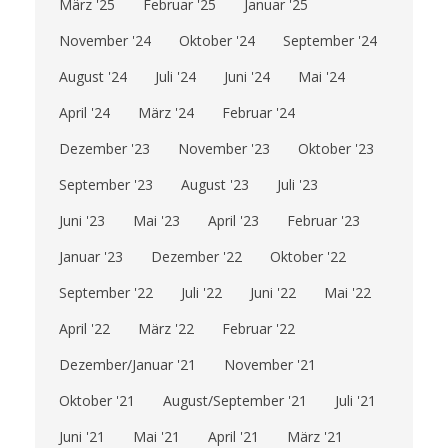
März '25
Februar '25
Januar '25
November '24
Oktober '24
September '24
August '24
Juli '24
Juni '24
Mai '24
April '24
März '24
Februar '24
Dezember '23
November '23
Oktober '23
September '23
August '23
Juli '23
Juni '23
Mai '23
April '23
Februar '23
Januar '23
Dezember '22
Oktober '22
September '22
Juli '22
Juni '22
Mai '22
April '22
März '22
Februar '22
Dezember/Januar '21
November '21
Oktober '21
August/September '21
Juli '21
Juni '21
Mai '21
April '21
März '21