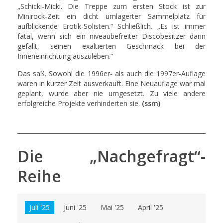
„Schicki-Micki. Die Treppe zum ersten Stock ist zur
Minirock-Zeit ein dicht umlagerter Sammelplatz für
aufblickende Erotik-Solisten.“ Schließlich. „Es ist immer
fatal, wenn sich ein niveaubefreiter Discobesitzer darin
gefällt, seinen exaltierten Geschmack bei der
Inneneinrichtung auszuleben.“
Das saß. Sowohl die 1996er- als auch die 1997er-Auflage
waren in kurzer Zeit ausverkauft. Eine Neuauflage war mal
geplant, wurde aber nie umgesetzt. Zu viele andere
erfolgreiche Projekte verhinderten sie.
(ssm)
Die „Nachgefragt“-
Reihe
Juli '25
Juni '25
Mai '25
April '25