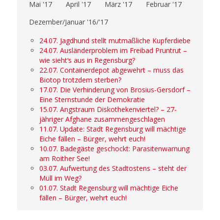
Mai '17
April '17
März '17
Februar '17
Dezember/Januar '16/'17
24.07. Jagdhund stellt mutmaßliche Kupferdiebe
24.07. Ausländerproblem im Freibad Pruntrut –
wie sieht‘s aus in Regensburg?
22.07. Containerdepot abgewehrt – muss das
Biotop trotzdem sterben?
17.07. Die Verhinderung von Brosius-Gersdorf –
Eine Sternstunde der Demokratie
15.07. Angstraum Diskothekenviertel? – 27-
jähriger Afghane zusammengeschlagen
11.07. Update: Stadt Regensburg will mächtige
Eiche fällen – Bürger, wehrt euch!
10.07. Badegäste geschockt: Parasitenwarnung
am Roither See!
03.07. Aufwertung des Stadtostens – steht der
Müll im Weg?
01.07. Stadt Regensburg will mächtige Eiche
fällen – Bürger, wehrt euch!