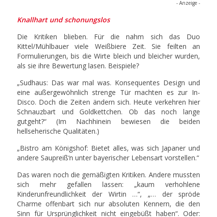
- Anzeige -
Knallhart und schonungslos
Die Kritiken blieben. Für die nahm sich das Duo
Kittel/Mühlbauer viele Weißbiere Zeit. Sie feilten an
Formulierungen, bis die Wirte bleich und bleicher wurden,
als sie ihre Bewertung lasen. Beispiele?
„Sudhaus: Das war mal was. Konsequentes Design und
eine außergewöhnlich strenge Tür machten es zur In-
Disco. Doch die Zeiten ändern sich. Heute verkehren hier
Schnauzbart und Goldkettchen. Ob das noch lange
gutgeht?“ (Im Nachhinein bewiesen die beiden
hellseherische Qualitäten.)
„Bistro am Königshof: Bietet alles, was sich Japaner und
andere Saupreiß‘n unter bayerischer Lebensart vorstellen.“
Das waren noch die gemäßigten Kritiken. Andere mussten
sich mehr gefallen lassen: „kaum verhohlene
Kinderunfreundlichkeit der Wirtin …“, „… der spröde
Charme offenbart sich nur absoluten Kennern, die den
Sinn für Ursprünglichkeit nicht eingebüßt haben“. Oder: