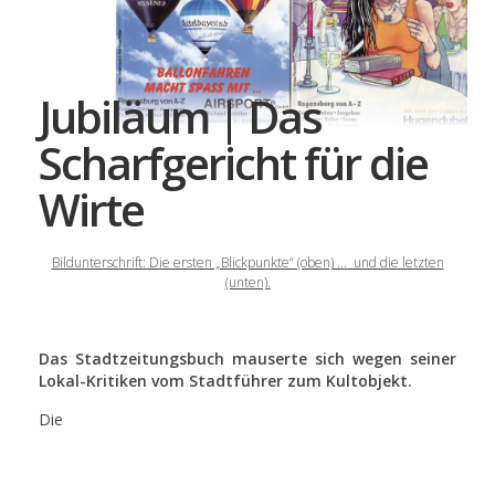
Jubiläum | Das
Scharfgericht für die
Wirte
Bildunterschrift: Die ersten „Blickpunkte“ (oben) ... und die letzten
(unten).
Das Stadtzeitungsbuch mauserte sich wegen seiner
Lokal-Kritiken vom Stadtführer zum Kultobjekt.
Die