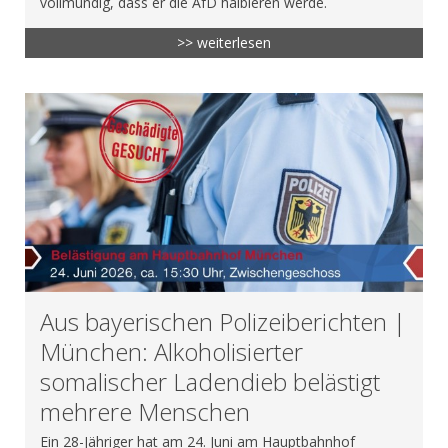
vollmundig, dass er die AfD halbieren werde.
>> weiterlesen
Aus bayerischen Polizeiberichten |
München: Alkoholisierter
somalischer Ladendieb belästigt
mehrere Menschen
Ein 28-Jähriger hat am 24. Juni am Hauptbahnhof