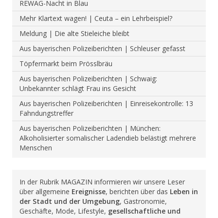
REWAG-Nacht in Blau
Mehr Klartext wagen! | Ceuta – ein Lehrbeispiel?
Meldung | Die alte Stieleiche bleibt
Aus bayerischen Polizeiberichten | Schleuser gefasst
Töpfermarkt beim Prösslbräu
Aus bayerischen Polizeiberichten | Schwaig:
Unbekannter schlägt Frau ins Gesicht
Aus bayerischen Polizeiberichten | Einreisekontrolle: 13
Fahndungstreffer
Aus bayerischen Polizeiberichten | München:
Alkoholisierter somalischer Ladendieb belästigt mehrere
Menschen
In der Rubrik MAGAZIN informieren wir unsere Leser
über allgemeine
Ereignisse
, berichten über das
Leben in
der Stadt und der Umgebung
, Gastronomie,
Geschäfte, Mode, Lifestyle,
gesellschaftliche und