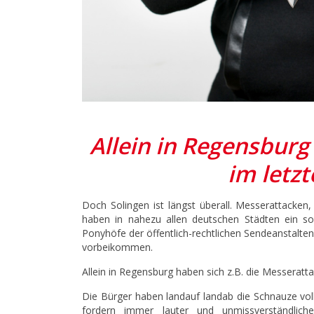
Allein in Regensburg
im letz
Doch Solingen ist längst überall. Messerattacke
haben in nahezu allen deutschen Städten ein 
Ponyhöfe der öffentlich-rechtlichen Sendeanstalte
vorbeikommen.
Allein in Regensburg haben sich z.B. die Messerat
Die Bürger haben landauf landab die Schnauze vol
fordern immer lauter und unmissverständlich