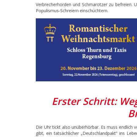
Verbrecherhorden und Schmarotzer zu befreien. U
Populismus-Schreiern einschüchtern.
Erster Schritt: W
B
Die Uhr tickt also unüberhörbar. Es muss endlich 
gibt, ein tatsächlicher „Deutschlandpakt“ ins Le