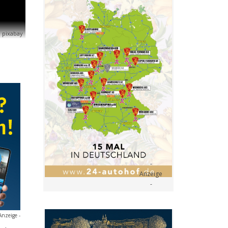
 pixabay
Anzeige -