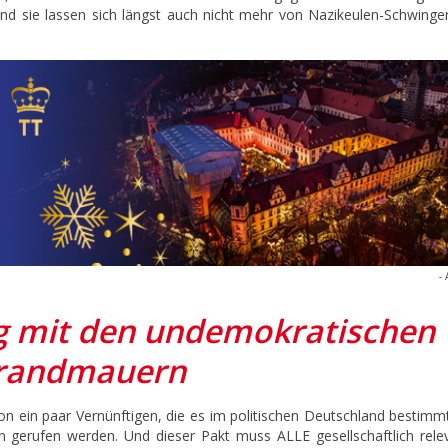
nd sie lassen sich längst auch nicht mehr von Nazikeulen-Schwinge
- 
eg mit den undemokratischen
randmauern
von ein paar Vernünftigen, die es im politischen Deutschland bestimm
ben gerufen werden. Und dieser Pakt muss ALLE gesellschaftlich rele