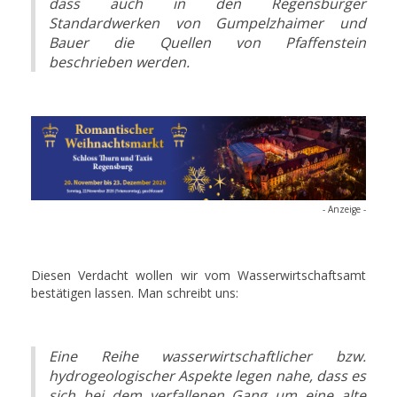
dass auch in den Regensburger
Standardwerken von Gumpelzhaimer und
Bauer die Quellen von Pfaffenstein
beschrieben werden.
- Anzeige -
Diesen Verdacht wollen wir vom Wasserwirtschaftsamt
bestätigen lassen. Man schreibt uns:
Eine Reihe wasserwirtschaftlicher bzw.
hydrogeologischer Aspekte legen nahe, dass es
sich bei dem verfallenen Gang um eine alte