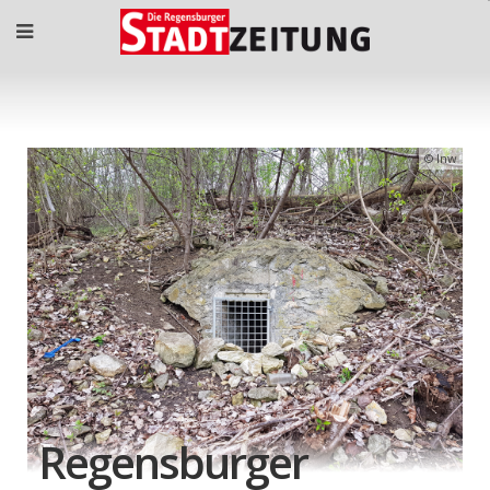
lnw
Regensburger