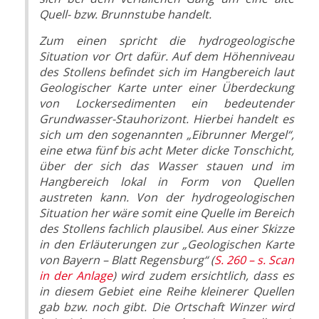
Quell- bzw. Brunnstube handelt.
Zum einen spricht die hydrogeologische
Situation vor Ort dafür. Auf dem Höhenniveau
des Stollens befindet sich im Hangbereich laut
Geologischer Karte unter einer Überdeckung
von Lockersedimenten ein bedeutender
Grundwasser-Stauhorizont. Hierbei handelt es
sich um den sogenannten „Eibrunner Mergel“,
eine etwa fünf bis acht Meter dicke Tonschicht,
über der sich das Wasser stauen und im
Hangbereich lokal in Form von Quellen
austreten kann. Von der hydrogeologischen
Situation her wäre somit eine Quelle im Bereich
des Stollens fachlich plausibel. Aus einer Skizze
in den Erläuterungen zur „Geologischen Karte
von Bayern – Blatt Regensburg“ (
S. 260 – s. Scan
in der Anlage
) wird zudem ersichtlich, dass es
in diesem Gebiet eine Reihe kleinerer Quellen
gab bzw. noch gibt. Die Ortschaft Winzer wird