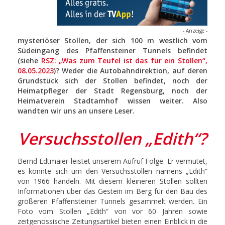
- Anzeige -
mysteriöser Stollen, der sich 100 m westlich vom
Südeingang des Pfaffensteiner Tunnels befindet
(siehe
RSZ: „Was zum Teufel ist das für ein Stollen“,
08.05.2023
)? Weder die Autobahndirektion, auf deren
Grundstück sich der Stollen befindet, noch der
Heimatpfleger der Stadt Regensburg, noch der
Heimatverein Stadtamhof wissen weiter. Also
wandten wir uns an unsere Leser.
Versuchsstollen „Edith“?
Bernd Edtmaier leistet unserem Aufruf Folge. Er vermutet,
es könnte sich um den Versuchsstollen namens „Edith“
von 1966 handeln. Mit diesem kleineren Stollen sollten
Informationen über das Gestein im Berg für den Bau des
größeren Pfaffensteiner Tunnels gesammelt werden. Ein
Foto vom Stollen „Edith“ von vor 60 Jahren sowie
zeitgenössische Zeitungsartikel bieten einen Einblick in die