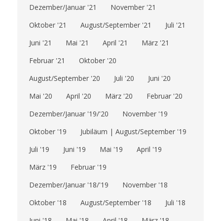
Dezember/Januar '21
November '21
Oktober '21
August/September '21
Juli '21
Juni '21
Mai '21
April '21
März '21
Februar '21
Oktober '20
August/September '20
Juli '20
Juni '20
Mai '20
April '20
März '20
Februar '20
Dezember/Januar '19/'20
November '19
Oktober '19
Jubiläum | August/September '19
Juli '19
Juni '19
Mai '19
April '19
März '19
Februar '19
Dezember/Januar '18/'19
November '18
Oktober '18
August/September '18
Juli '18
Juni '18
Mai '18
April '18
März '18