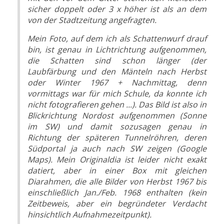
sicher doppelt oder 3 x höher ist als an dem
von der Stadtzeitung angefragten.
Mein Foto, auf dem ich als Schattenwurf drauf
bin, ist genau in Lichtrichtung aufgenommen,
die Schatten sind schon länger (der
Laubfärbung und den Mänteln nach Herbst
oder Winter 1967 + Nachmittag, denn
vormittags war für mich Schule, da konnte ich
nicht fotografieren gehen ...). Das Bild ist also in
Blickrichtung Nordost aufgenommen (Sonne
im SW) und damit sozusagen genau in
Richtung der späteren Tunnelröhren, deren
Südportal ja auch nach SW zeigen (Google
Maps). Mein Originaldia ist leider nicht exakt
datiert, aber in einer Box mit gleichen
Diarahmen, die alle Bilder von Herbst 1967 bis
einschließlich Jan./Feb. 1968 enthalten (kein
Zeitbeweis, aber ein begründeter Verdacht
hinsichtlich Aufnahmezeitpunkt).