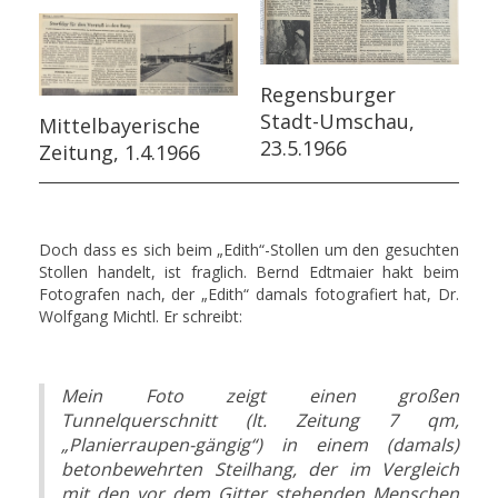
Regensburger
Stadt-Umschau,
Mittelbayerische
23.5.1966
Zeitung, 1.4.1966
Doch dass es sich beim „Edith“-Stollen um den gesuchten
Stollen handelt, ist fraglich. Bernd Edtmaier hakt beim
Fotografen nach, der „Edith“ damals fotografiert hat, Dr.
Wolfgang Michtl. Er schreibt:
Mein Foto zeigt einen großen
Tunnelquerschnitt (lt. Zeitung 7 qm,
„Planierraupen-gängig“) in einem (damals)
betonbewehrten Steilhang, der im Vergleich
mit den vor dem Gitter stehenden Menschen