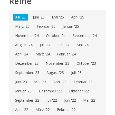
Reihe
Juli '25
Juni '25
Mai '25
April '25
März '25
Februar '25
Januar '25
November '24
Oktober '24
September '24
August '24
Juli '24
Juni '24
Mai '24
April '24
März '24
Februar '24
Dezember '23
November '23
Oktober '23
September '23
August '23
Juli '23
Juni '23
Mai '23
April '23
Februar '23
Januar '23
Dezember '22
Oktober '22
September '22
Juli '22
Juni '22
Mai '22
April '22
März '22
Februar '22