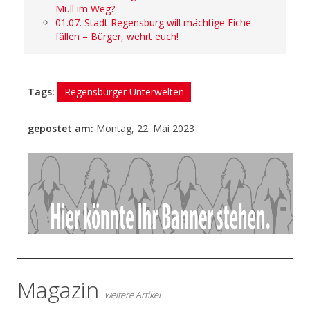
Müll im Weg?
01.07. Stadt Regensburg will mächtige Eiche
fällen – Bürger, wehrt euch!
Tags:
Regensburger Unterwelten
gepostet am:
Montag, 22. Mai 2023
- Anzeige -
Magazin
weitere Artikel