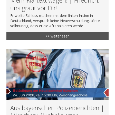
Mehr Klartext wagen! | Friedrich,
uns graut vor Dir!
Er wollte Schluss machen mit dem linken Irrsinn in
Deutschland, versprach keine Neuverschuldung, tönte
vollmundig, dass er die AfD halbieren werde.
>> weiterlesen
Aus bayerischen Polizeiberichten |