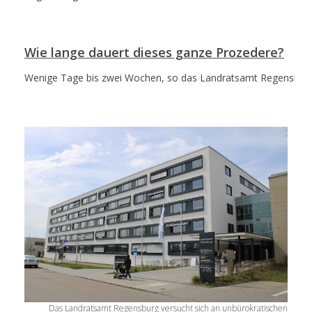
Wie lange dauert dieses ganze Prozedere?
Wenige Tage bis zwei Wochen, so das Landratsamt Regensburg
Das Landratsamt Regensburg versucht sich an unbürokratischen