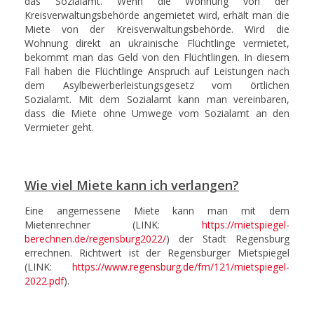
das Sozialamt. Wenn die Wohnung von der
Kreisverwaltungsbehörde angemietet wird, erhält man die
Miete von der Kreisverwaltungsbehörde. Wird die
Wohnung direkt an ukrainische Flüchtlinge vermietet,
bekommt man das Geld von den Flüchtlingen. In diesem
Fall haben die Flüchtlinge Anspruch auf Leistungen nach
dem Asylbewerberleistungsgesetz vom örtlichen
Sozialamt. Mit dem Sozialamt kann man vereinbaren,
dass die Miete ohne Umwege vom Sozialamt an den
Vermieter geht.
Wie viel Miete kann ich verlangen?
Eine angemessene Miete kann man mit dem
Mietenrechner (LINK:
https://mietspiegel-
berechnen.de/regensburg2022/
) der Stadt Regensburg
errechnen. Richtwert ist der Regensburger Mietspiegel
(LINK:
https://www.regensburg.de/fm/121/mietspiegel-
2022.pdf
).