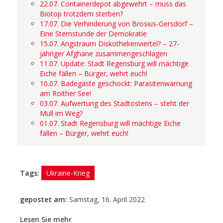
22.07. Containerdepot abgewehrt – muss das
Biotop trotzdem sterben?
17.07. Die Verhinderung von Brosius-Gersdorf –
Eine Sternstunde der Demokratie
15.07. Angstraum Diskothekenviertel? – 27-
jähriger Afghane zusammengeschlagen
11.07. Update: Stadt Regensburg will mächtige
Eiche fällen – Bürger, wehrt euch!
10.07. Badegäste geschockt: Parasitenwarnung
am Roither See!
03.07. Aufwertung des Stadtostens – steht der
Müll im Weg?
01.07. Stadt Regensburg will mächtige Eiche
fällen – Bürger, wehrt euch!
Tags:
Ukraine-Krieg
gepostet am:
Samstag, 16. April 2022
Lesen Sie mehr