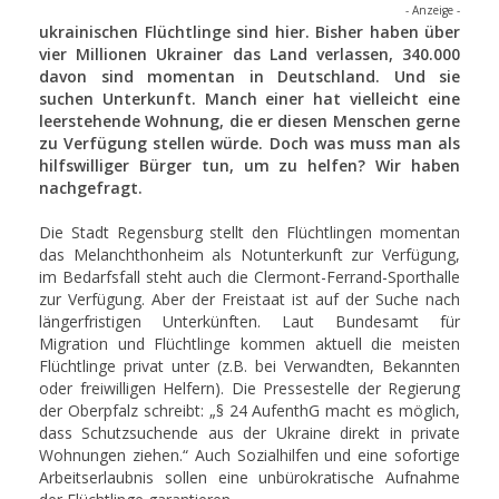
- Anzeige -
ukrainischen Flüchtlinge sind hier. Bisher haben über
vier Millionen Ukrainer das Land verlassen, 340.000
davon sind momentan in Deutschland. Und sie
suchen Unterkunft. Manch einer hat vielleicht eine
leerstehende Wohnung, die er diesen Menschen gerne
zu Verfügung stellen würde. Doch was muss man als
hilfswilliger Bürger tun, um zu helfen? Wir haben
nachgefragt.
Die Stadt Regensburg stellt den Flüchtlingen momentan
das Melanchthonheim als Notunterkunft zur Verfügung,
im Bedarfsfall steht auch die Clermont-Ferrand-Sporthalle
zur Verfügung. Aber der Freistaat ist auf der Suche nach
längerfristigen Unterkünften. Laut Bundesamt für
Migration und Flüchtlinge kommen aktuell die meisten
Flüchtlinge privat unter (z.B. bei Verwandten, Bekannten
oder freiwilligen Helfern). Die Pressestelle der Regierung
der Oberpfalz schreibt: „§ 24 AufenthG macht es möglich,
dass Schutzsuchende aus der Ukraine direkt in private
Wohnungen ziehen.“ Auch Sozialhilfen und eine sofortige
Arbeitserlaubnis sollen eine unbürokratische Aufnahme