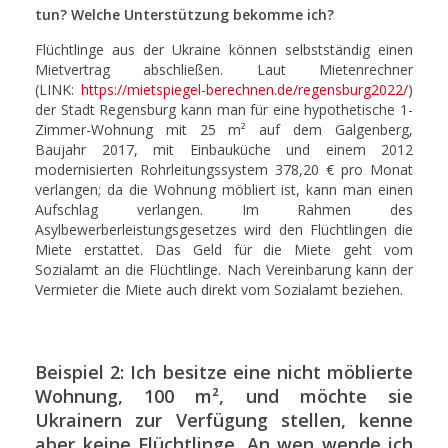
tun? Welche Unterstützung bekomme ich?
Flüchtlinge aus der Ukraine können selbstständig einen
Mietvertrag abschließen. Laut Mietenrechner
(LINK:
https://mietspiegel-berechnen.de/regensburg2022/
)
der Stadt Regensburg kann man für eine hypothetische 1-
Zimmer-Wohnung mit 25 m² auf dem Galgenberg,
Baujahr 2017, mit Einbauküche und einem 2012
modernisierten Rohrleitungssystem 378,20 € pro Monat
verlangen; da die Wohnung möbliert ist, kann man einen
Aufschlag verlangen. Im Rahmen des
Asylbewerberleistungsgesetzes wird den Flüchtlingen die
Miete erstattet. Das Geld für die Miete geht vom
Sozialamt an die Flüchtlinge. Nach Vereinbarung kann der
Vermieter die Miete auch direkt vom Sozialamt beziehen.
Beispiel 2: Ich besitze eine nicht möblierte
Wohnung, 100 m², und möchte sie
Ukrainern zur Verfügung stellen, kenne
aber keine Flüchtlinge. An wen wende ich