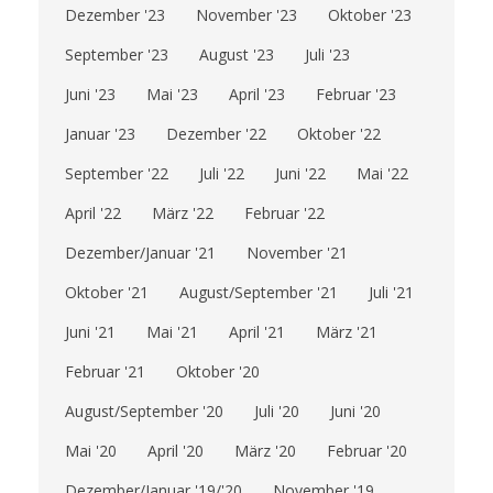
Dezember '23
November '23
Oktober '23
September '23
August '23
Juli '23
Juni '23
Mai '23
April '23
Februar '23
Januar '23
Dezember '22
Oktober '22
September '22
Juli '22
Juni '22
Mai '22
April '22
März '22
Februar '22
Dezember/Januar '21
November '21
Oktober '21
August/September '21
Juli '21
Juni '21
Mai '21
April '21
März '21
Februar '21
Oktober '20
August/September '20
Juli '20
Juni '20
Mai '20
April '20
März '20
Februar '20
Dezember/Januar '19/'20
November '19