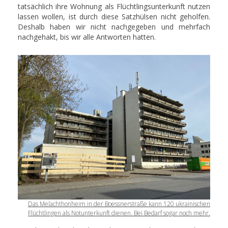
tatsächlich ihre Wohnung als Flüchtlingsunterkunft nutzen
lassen wollen, ist durch diese Satzhülsen nicht geholfen.
Deshalb haben wir nicht nachgegeben und mehrfach
nachgehakt, bis wir alle Antworten hatten.
Das Melachthonheim in der Boessnerstraße kann 120 ukrainischen
Flüchtlingen als Notunterkunft dienen. Bei Bedarf sogar noch mehr.