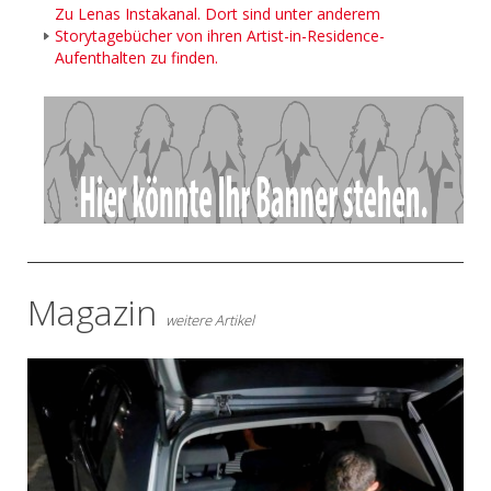
Zu Lenas Instakanal. Dort sind unter anderem
Storytagebücher von ihren Artist-in-Residence-
Aufenthalten zu finden.
- Anzeige -
Magazin
weitere Artikel