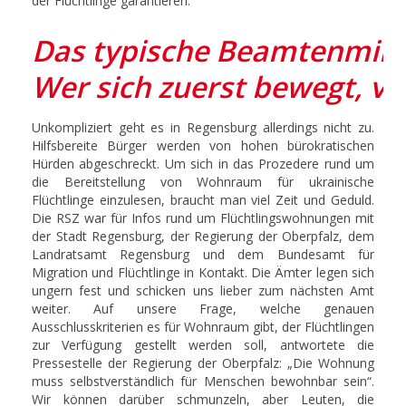
der Flüchtlinge garantieren.
Das typische Beamtenmik
Wer sich zuerst bewegt, ver
Unkompliziert geht es in Regensburg allerdings nicht zu.
Hilfsbereite Bürger werden von hohen bürokratischen
Hürden abgeschreckt. Um sich in das Prozedere rund um
die Bereitstellung von Wohnraum für ukrainische
Flüchtlinge einzulesen, braucht man viel Zeit und Geduld.
Die RSZ war für Infos rund um Flüchtlingswohnungen mit
der Stadt Regensburg, der Regierung der Oberpfalz, dem
Landratsamt Regensburg und dem Bundesamt für
Migration und Flüchtlinge in Kontakt. Die Ämter legen sich
ungern fest und schicken uns lieber zum nächsten Amt
weiter. Auf unsere Frage, welche genauen
Ausschlusskriterien es für Wohnraum gibt, der Flüchtlingen
zur Verfügung gestellt werden soll, antwortete die
Pressestelle der Regierung der Oberpfalz: „Die Wohnung
muss selbstverständlich für Menschen bewohnbar sein“.
Wir können darüber schmunzeln, aber Leuten, die