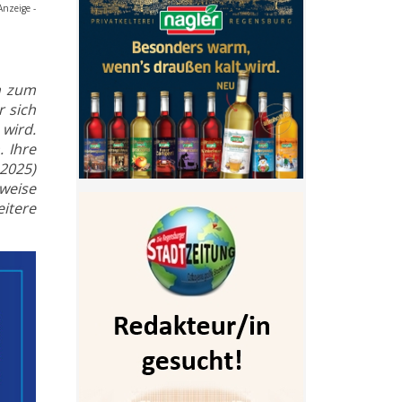
Anzeige -
h zum
r sich
wird.
 Ihre
2025)
weise
itere