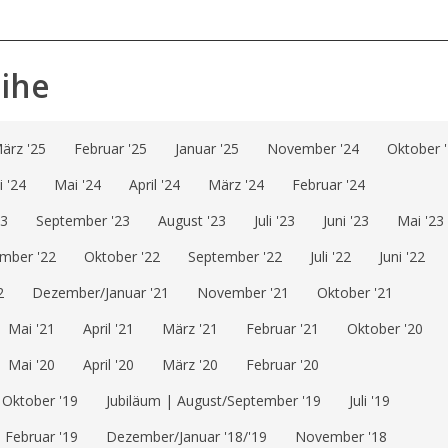
eihe
ärz '25
Februar '25
Januar '25
November '24
Oktober 
i '24
Mai '24
April '24
März '24
Februar '24
23
September '23
August '23
Juli '23
Juni '23
Mai '23
mber '22
Oktober '22
September '22
Juli '22
Juni '22
2
Dezember/Januar '21
November '21
Oktober '21
Mai '21
April '21
März '21
Februar '21
Oktober '20
Mai '20
April '20
März '20
Februar '20
Oktober '19
Jubiläum | August/September '19
Juli '19
Februar '19
Dezember/Januar '18/'19
November '18