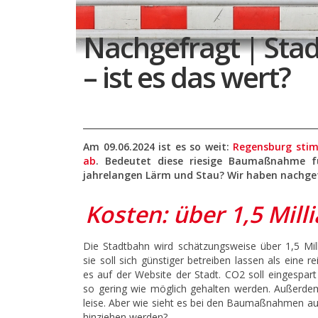
Nachgefragt | Sta
– ist es das wert?
Am 09.06.2024 ist es so weit:
Regensburg sti
ab
. Bedeutet diese riesige Baumaßnahme f
jahrelangen Lärm und Stau? Wir haben nachge
Kosten: über 1,5 Mill
Die Stadtbahn wird schätzungsweise über 1,5 Mil
sie soll sich günstiger betreiben lassen als eine r
es auf der Website der Stadt. CO2 soll eingespart 
so gering wie möglich gehalten werden. Außerdem
leise. Aber wie sieht es bei den Baumaßnahmen aus,
hinziehen werden?