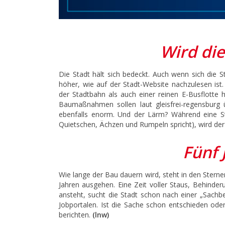
Wird die
Die Stadt hält sich bedeckt. Auch wenn sich die St
höher, wie auf der Stadt-Website nachzulesen is
der Stadtbahn als auch einer reinen E-Busflotte 
Baumaßnahmen sollen laut gleisfrei-regensburg
ebenfalls enorm. Und der Lärm? Während eine Sta
Quietschen, Ächzen und Rumpeln spricht), wird der
Fünf 
Wie lange der Bau dauern wird, steht in den Sterne
Jahren ausgehen. Eine Zeit voller Staus, Behind
ansteht, sucht die Stadt schon nach einer „Sachb
Jobportalen. Ist die Sache schon entschieden ode
berichten.
(lnw)