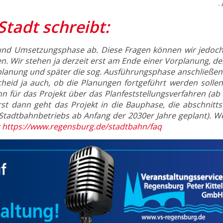
- 
Stadt schreibt:
- und Umsetzungsphase ab. Diese Fragen können wir jedoc
n. Wir stehen ja derzeit erst am Ende einer Vorplanung, de
anung und später die sog. Ausführungsphase anschließen 
heid ja auch, ob die Planungen fortgeführt werden sollen.
 für das Projekt über das Planfeststellungsverfahren (ab 
st dann geht das Projekt in die Bauphase, die abschnitts
Stadtbahnbetriebs ab Anfang der 2030er Jahre geplant). We
r
https://www.regensburg.de/stadtbahn/faq