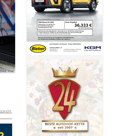
Bild: lnw
ständig.