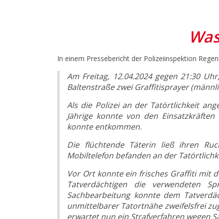
Was
In einem Pressebericht der Polizeiinspektion Rege
Am Freitag, 12.04.2024 gegen 21:30 Uhr
Baltenstraße zwei Graffitisprayer (männli
Als die Polizei an der Tatörtlichkeit an
Jährige konnte von den Einsatzkräften
konnte entkommen.
Die flüchtende Täterin ließ ihren Ru
Mobiltelefon befanden an der Tatörtlichke
Vor Ort konnte ein frisches Graffiti mit 
Tatverdächtigen die verwendeten Spr
Sachbearbeitung konnte dem Tatverdä
unmittelbarer Tatortnähe zweifelsfrei zu
erwartet nun ein Strafverfahren wegen 