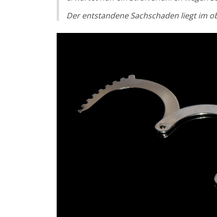
Der entstandene Sachschaden liegt im ob