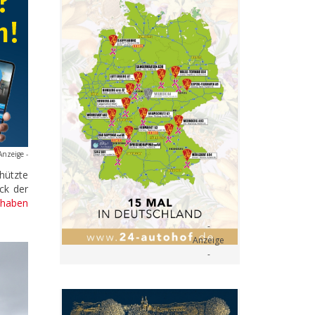
Anzeige -
hützte
ck der
 haben