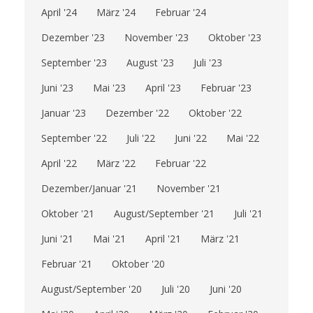
April '24
März '24
Februar '24
Dezember '23
November '23
Oktober '23
September '23
August '23
Juli '23
Juni '23
Mai '23
April '23
Februar '23
Januar '23
Dezember '22
Oktober '22
September '22
Juli '22
Juni '22
Mai '22
April '22
März '22
Februar '22
Dezember/Januar '21
November '21
Oktober '21
August/September '21
Juli '21
Juni '21
Mai '21
April '21
März '21
Februar '21
Oktober '20
August/September '20
Juli '20
Juni '20