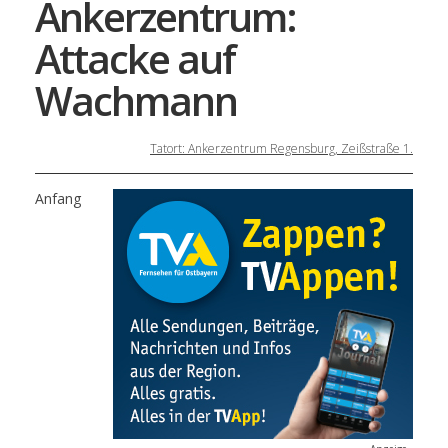
Ankerzentrum:
Attacke auf
Wachmann
Tatort: Ankerzentrum Regensburg, Zeißstraße 1.
Anfang