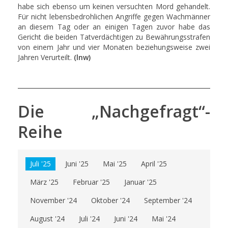
habe sich ebenso um keinen versuchten Mord gehandelt.
Für nicht lebensbedrohlichen Angriffe gegen Wachmänner
an diesem Tag oder an einigen Tagen zuvor habe das
Gericht die beiden Tatverdächtigen zu Bewährungsstrafen
von einem Jahr und vier Monaten beziehungsweise zwei
Jahren Verurteilt.
(lnw)
Die „Nachgefragt“-
Reihe
Juli '25
Juni '25
Mai '25
April '25
März '25
Februar '25
Januar '25
November '24
Oktober '24
September '24
August '24
Juli '24
Juni '24
Mai '24