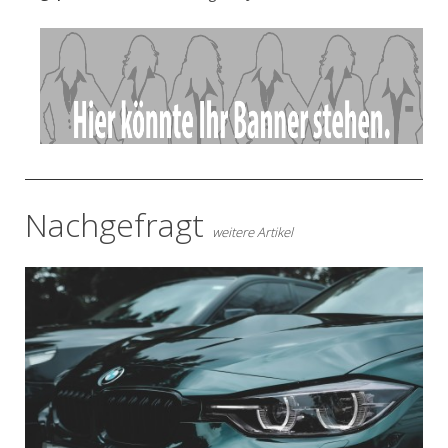
- Anzeige -
Nachgefragt
weitere Artikel