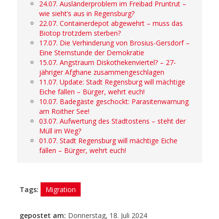
24.07. Ausländerproblem im Freibad Pruntrut –
wie sieht‘s aus in Regensburg?
22.07. Containerdepot abgewehrt – muss das
Biotop trotzdem sterben?
17.07. Die Verhinderung von Brosius-Gersdorf –
Eine Sternstunde der Demokratie
15.07. Angstraum Diskothekenviertel? – 27-
jähriger Afghane zusammengeschlagen
11.07. Update: Stadt Regensburg will mächtige
Eiche fällen – Bürger, wehrt euch!
10.07. Badegäste geschockt: Parasitenwarnung
am Roither See!
03.07. Aufwertung des Stadtostens – steht der
Müll im Weg?
01.07. Stadt Regensburg will mächtige Eiche
fällen – Bürger, wehrt euch!
Tags:
Migration
gepostet am:
Donnerstag, 18. Juli 2024