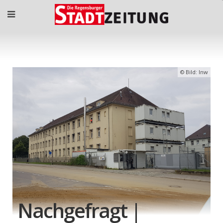
Bild: lnw
Nachgefragt |