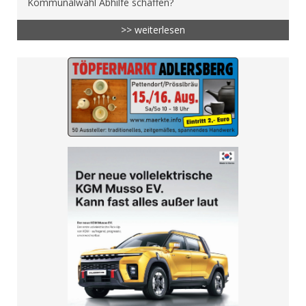
Kommunalwahl Abhilfe schaffen?
>> weiterlesen