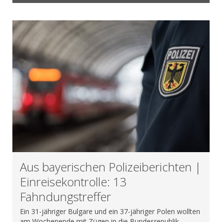
Aus bayerischen Polizeiberichten |
Einreisekontrolle: 13
Fahndungstreffer
Ein 31-jähriger Bulgare und ein 37-jähriger Polen wollten
am Wochenende mit Zügen in die Bundesrepublik