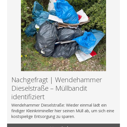
Nachgefragt | Wendehammer
Dieselstraße – Müllbandit
identifiziert
Wendehammer Dieselstraße: Wieder einmal lädt ein
findiger Kleinkrimineller hier seinen Müll ab, um sich eine
kostspielige Entsorgung zu sparen.