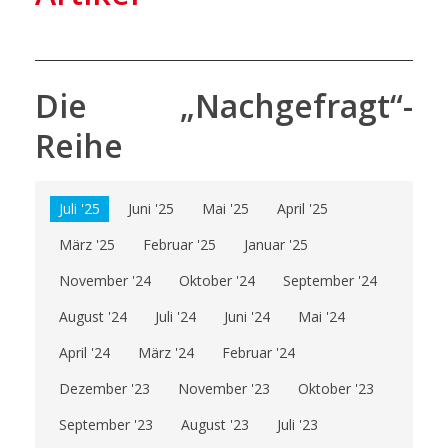
Die „Nachgefragt“-
Reihe
Juli '25
Juni '25
Mai '25
April '25
März '25
Februar '25
Januar '25
November '24
Oktober '24
September '24
August '24
Juli '24
Juni '24
Mai '24
April '24
März '24
Februar '24
Dezember '23
November '23
Oktober '23
September '23
August '23
Juli '23