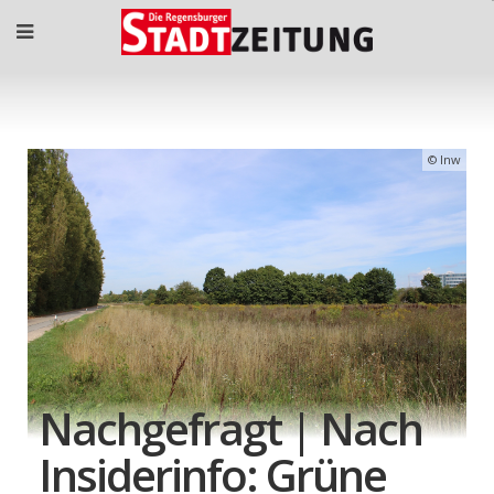
lnw
Nachgefragt | Nach
Insiderinfo: Grüne