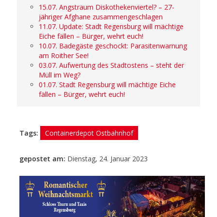
15.07. Angstraum Diskothekenviertel? – 27-
jähriger Afghane zusammengeschlagen
11.07. Update: Stadt Regensburg will mächtige
Eiche fällen – Bürger, wehrt euch!
10.07. Badegäste geschockt: Parasitenwarnung
am Roither See!
03.07. Aufwertung des Stadtostens – steht der
Müll im Weg?
01.07. Stadt Regensburg will mächtige Eiche
fällen – Bürger, wehrt euch!
Tags:
Containerdepot Ostbahnhof
gepostet am:
Dienstag, 24. Januar 2023
- Anzeige -