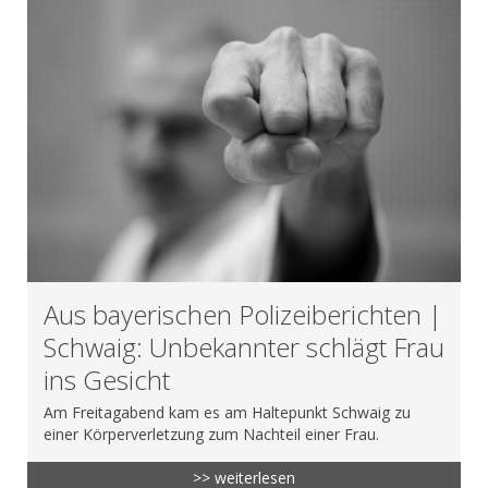
Aus bayerischen Polizeiberichten |
Schwaig: Unbekannter schlägt Frau
ins Gesicht
Am Freitagabend kam es am Haltepunkt Schwaig zu
einer Körperverletzung zum Nachteil einer Frau.
>> weiterlesen