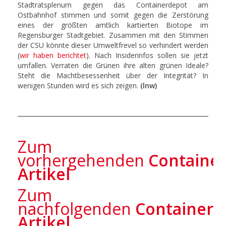
Stadtratsplenum gegen das Containerdepot am
Ostbahnhof stimmen und somit gegen die Zerstörung
eines der größten amtlich kartierten Biotope im
Regensburger Stadtgebiet. Zusammen mit den Stimmen
der CSU könnte dieser Umweltfrevel so verhindert werden
(
wir haben berichtet
). Nach Insiderinfos sollen sie jetzt
umfallen. Verraten die Grünen ihre alten grünen Ideale?
Steht die Machtbesessenheit über der Integrität? In
wenigen Stunden wird es sich zeigen.
(lnw)
Zum
vorhergehenden
Containe
Artikel
Zum
nachfolgenden
Containerd
Artikel