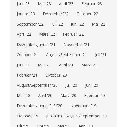
Juni '23
Mai '23
April '23
Februar '23
Januar '23
Dezember '22
Oktober '22
September '22
Juli '22
Juni '22
Mai '22
April '22
März '22
Februar '22
Dezember/Januar '21
November '21
Oktober '21
August/September '21
Juli '21
Juni '21
Mai '21
April '21
März '21
Februar '21
Oktober '20
August/September '20
Juli '20
Juni '20
Mai '20
April '20
März '20
Februar '20
Dezember/Januar '19/'20
November '19
Oktober '19
Jubiläum | August/September '19
Juli '19
Juni '19
Mai '19
April '19