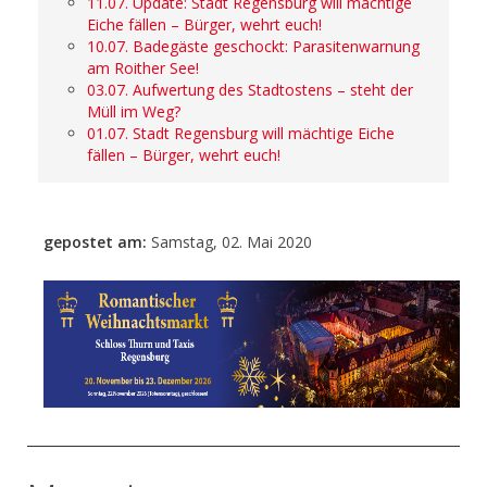
11.07. Update: Stadt Regensburg will mächtige
Eiche fällen – Bürger, wehrt euch!
10.07. Badegäste geschockt: Parasitenwarnung
am Roither See!
03.07. Aufwertung des Stadtostens – steht der
Müll im Weg?
01.07. Stadt Regensburg will mächtige Eiche
fällen – Bürger, wehrt euch!
gepostet am:
Samstag, 02. Mai 2020
- Anzeige -