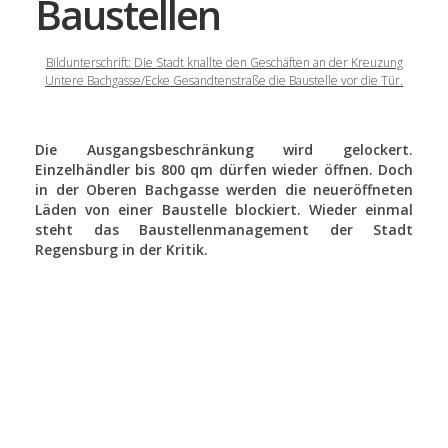
Baustellen
Bildunterschrift: Die Stadt knallte den Geschäften an der Kreuzung
Untere Bachgasse/Ecke Gesandtenstraße die Baustelle vor die Tür.
Die Ausgangsbeschränkung wird gelockert.
Einzelhändler bis 800 qm dürfen wieder öffnen. Doch
in der Oberen Bachgasse werden die neueröffneten
Läden von einer Baustelle blockiert. Wieder einmal
steht das Baustellenmanagement der Stadt
Regensburg in der Kritik.