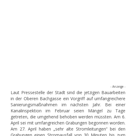
- Anzeige -
Laut Pressestelle der Stadt sind die jetzigen Bauarbeiten
in der Oberen Bachgasse ein Vorgriff auf umfangreichere
Sanierungsmaßnahmen im nächsten Jahr. Bei einer
Kanalinspektion im Februar seien Mängel zu Tage
getreten, die umgehend behoben werden müssten. Am 6.
April sei mit umfangreichen Grabungen begonnen worden.
Am 27. April haben „sehr alte Stromleitungen“ bei den
Grabungen einen Stromausfall von 30 Minuten bis zum