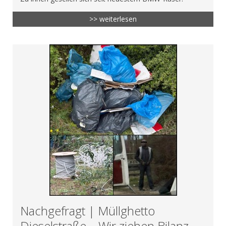
>> weiterlesen
Nachgefragt | Müllghetto
Dieselstraße – Wir ziehen Bilanz