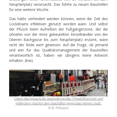
Neupfarrplatz verursacht. Das führte zu neuen Baustellen
für eine weitere Woche.
Das hätte verhindert werden können, wenn die Zeit des
Lockdowns effektiver genutzt worden wäre. Und selbst
der Pfusch beim Aufreißen der Fußgängerzone, der die
ohnehin von der Krise gebeutelten Einzelhändler von der
Oberen Bachgasse bis zum Neupfarrplatz erzürnt, wäre
nicht der Rede wert gewesen. Auf die Frage, ob jemand
und wer für das Qualitätsmanagement der Baustellen
verantwortlich ist, haben wir übrigens keine Antwort
erhalten. (lnw)
Obere Bachgasse/Ecke Gesandtenstraße: Presslufthammer und
Höllenlärm machen den Geschäften gegenüber keinen Spaß.
© M. Pillhatsch