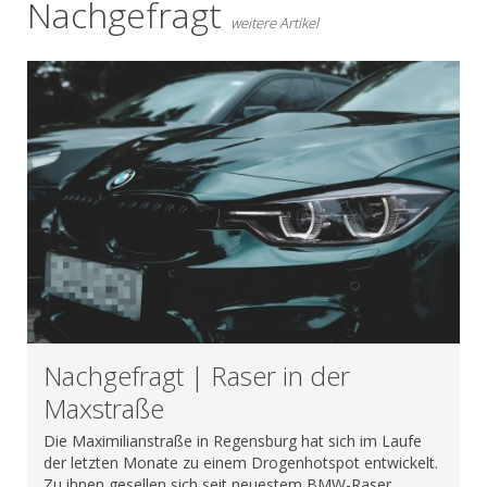
Nachgefragt
weitere Artikel
Nachgefragt | Raser in der
Maxstraße
Die Maximilianstraße in Regensburg hat sich im Laufe
der letzten Monate zu einem Drogenhotspot entwickelt.
Zu ihnen gesellen sich seit neuestem BMW-Raser.