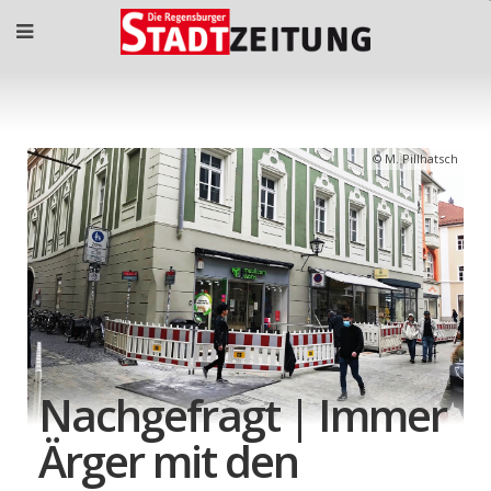
M. Pillhatsch
Nachgefragt | Immer
Ärger mit den