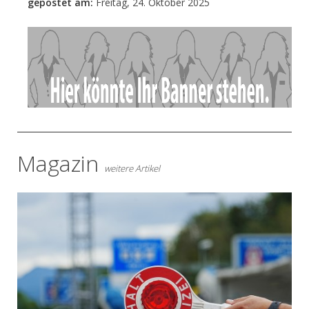
gepostet am:
Freitag, 24. Oktober 2025
- Anzeige -
Magazin
weitere Artikel