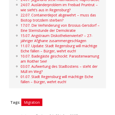
24.07. Ausländerproblem im Freibad Pruntrut –
wie sieht‘s aus in Regensburg?
22.07. Containerdepot abgewehrt – muss das
Biotop trotzdem sterben?
17.07. Die Verhinderung von Brosius-Gersdorf –
Eine Sternstunde der Demokratie
15.07. Angstraum Diskothekenviertel? – 27-
jähriger Afghane zusammengeschlagen
11.07. Update: Stadt Regensburg will mächtige
Eiche fällen – Bürger, wehrt euch!
10.07. Badegäste geschockt: Parasitenwarnung
am Roither See!
03.07. Aufwertung des Stadtostens – steht der
Müll im Weg?
01.07. Stadt Regensburg will mächtige Eiche
fällen – Bürger, wehrt euch!
Tags:
Migration