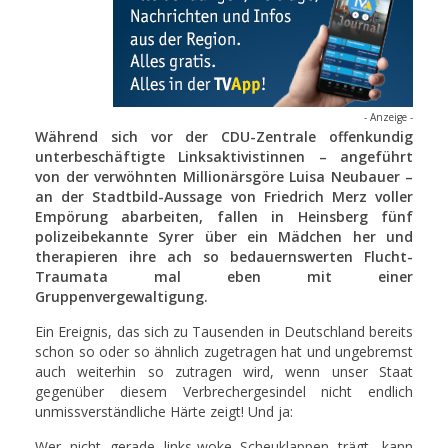
- Anzeige -
Während sich vor der CDU-Zentrale offenkundig
unterbeschäftigte Linksaktivistinnen – angeführt
von der verwöhnten Millionärsgöre Luisa Neubauer –
an der Stadtbild-Aussage von Friedrich Merz voller
Empörung abarbeiten, fallen in Heinsberg fünf
polizeibekannte Syrer über ein Mädchen her und
therapieren ihre ach so bedauernswerten Flucht-
Traumata mal eben mit einer
Gruppenvergewaltigung.
Ein Ereignis, das sich zu Tausenden in Deutschland bereits
schon so oder so ähnlich zugetragen hat und ungebremst
auch weiterhin so zutragen wird, wenn unser Staat
gegenüber diesem Verbrechergesindel nicht endlich
unmissverständliche Härte zeigt! Und ja:
Wer nicht gerade links-woke Scheuklappen trägt, kann