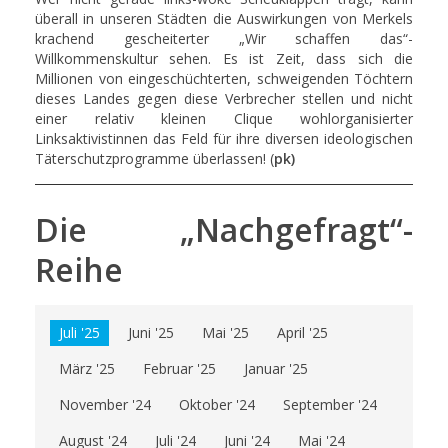
überall in unseren Städten die Auswirkungen von Merkels
krachend gescheiterter „Wir schaffen das“-
Willkommenskultur sehen. Es ist Zeit, dass sich die
Millionen von eingeschüchterten, schweigenden Töchtern
dieses Landes gegen diese Verbrecher stellen und nicht
einer relativ kleinen Clique wohlorganisierter
Linksaktivistinnen das Feld für ihre diversen ideologischen
Täterschutzprogramme überlassen! (
pk)
Die „Nachgefragt“-
Reihe
Juli '25
Juni '25
Mai '25
April '25
März '25
Februar '25
Januar '25
November '24
Oktober '24
September '24
August '24
Juli '24
Juni '24
Mai '24