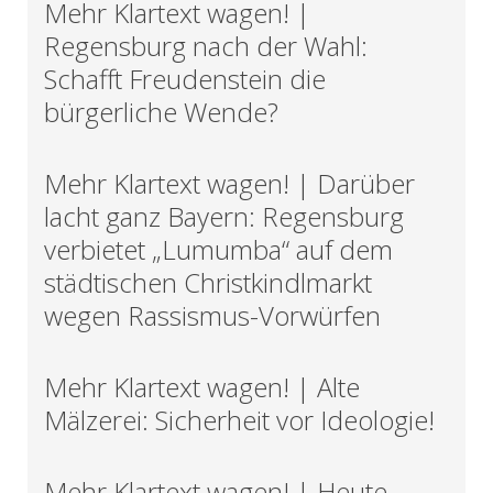
Mehr Klartext wagen! |
Regensburg nach der Wahl:
Schafft Freudenstein die
bürgerliche Wende?
Mehr Klartext wagen! | Darüber
lacht ganz Bayern: Regensburg
verbietet „Lumumba“ auf dem
städtischen Christkindlmarkt
wegen Rassismus-Vorwürfen
Mehr Klartext wagen! | Alte
Mälzerei: Sicherheit vor Ideologie!
Mehr Klartext wagen! | Heute