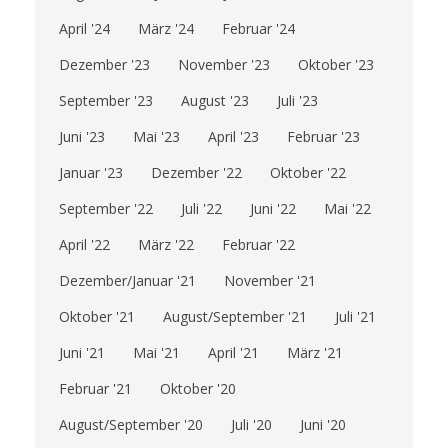
April '24
März '24
Februar '24
Dezember '23
November '23
Oktober '23
September '23
August '23
Juli '23
Juni '23
Mai '23
April '23
Februar '23
Januar '23
Dezember '22
Oktober '22
September '22
Juli '22
Juni '22
Mai '22
April '22
März '22
Februar '22
Dezember/Januar '21
November '21
Oktober '21
August/September '21
Juli '21
Juni '21
Mai '21
April '21
März '21
Februar '21
Oktober '20
August/September '20
Juli '20
Juni '20