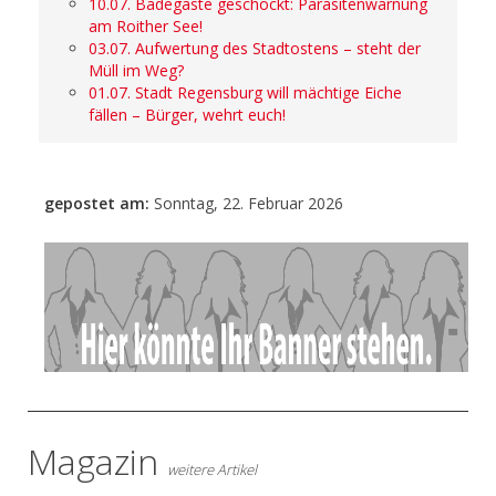
10.07. Badegäste geschockt: Parasitenwarnung
am Roither See!
03.07. Aufwertung des Stadtostens – steht der
Müll im Weg?
01.07. Stadt Regensburg will mächtige Eiche
fällen – Bürger, wehrt euch!
gepostet am:
Sonntag, 22. Februar 2026
- Anzeige -
Magazin
weitere Artikel