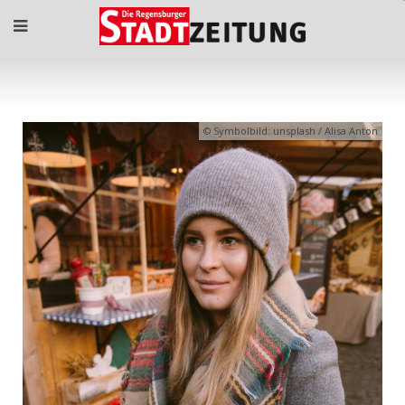
Symbolbild: unsplash / Alisa Anton