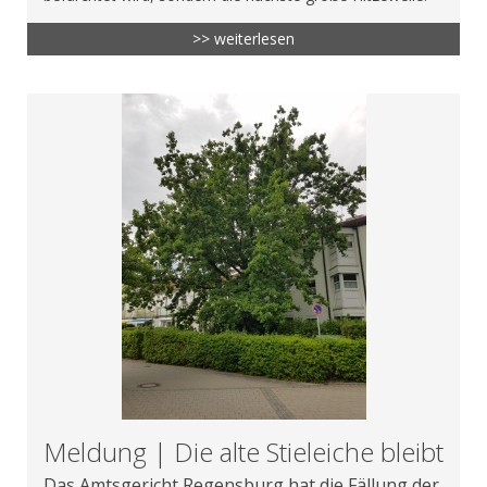
>> weiterlesen
Meldung | Die alte Stieleiche bleibt
Das Amtsgericht Regensburg hat die Fällung der