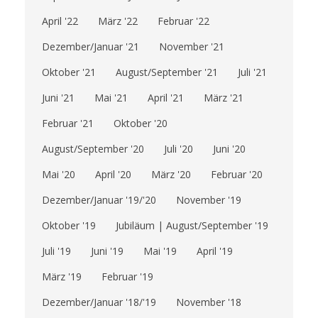
April '22
März '22
Februar '22
Dezember/Januar '21
November '21
Oktober '21
August/September '21
Juli '21
Juni '21
Mai '21
April '21
März '21
Februar '21
Oktober '20
August/September '20
Juli '20
Juni '20
Mai '20
April '20
März '20
Februar '20
Dezember/Januar '19/'20
November '19
Oktober '19
Jubiläum | August/September '19
Juli '19
Juni '19
Mai '19
April '19
März '19
Februar '19
Dezember/Januar '18/'19
November '18