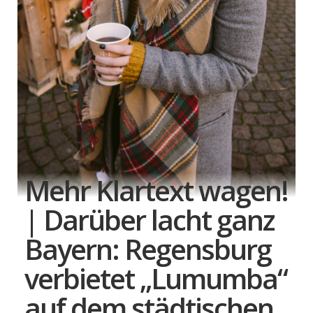
Mehr Klartext wagen!
| Darüber lacht ganz
Bayern: Regensburg
verbietet „Lumumba“
auf dem städtischen