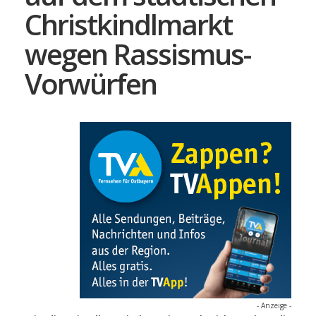
Christkindlmarkt
wegen Rassismus-
Vorwürfen
- Anzeige -