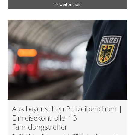
>> weiterlesen
Aus bayerischen Polizeiberichten |
Einreisekontrolle: 13
Fahndungstreffer