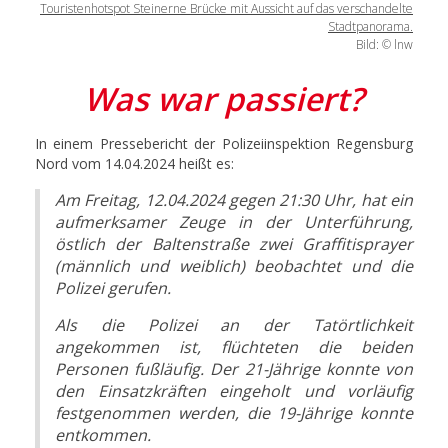
Touristenhotspot Steinerne Brücke mit Aussicht auf das verschandelte
Stadtpanorama.
Bild: © lnw
Was war passiert?
In einem Pressebericht der Polizeiinspektion Regensburg
Nord vom 14.04.2024 heißt es:
Am Freitag, 12.04.2024 gegen 21:30 Uhr, hat ein
aufmerksamer Zeuge in der Unterführung,
östlich der Baltenstraße zwei Graffitisprayer
(männlich und weiblich) beobachtet und die
Polizei gerufen.
Als die Polizei an der Tatörtlichkeit
angekommen ist, flüchteten die beiden
Personen fußläufig. Der 21-Jährige konnte von
den Einsatzkräften eingeholt und vorläufig
festgenommen werden, die 19-Jährige konnte
entkommen.