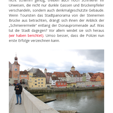
nicht schlimm genug, treiben auch noch Schmierer ihr
Unwesen, die nicht nur dunkle Gassen und Brückenpfeiler
verschandeln, sondern auch denkmalgeschützte Gebäude.
Wenn Touristen das Stadtpanorama von der Steinernen
Brücke aus betrachten, drängt sich ihnen der Anblick der
„Schmierermeile“ entlang der Donaupromenade auf. Was
tut die Stadt dagegen? Vor allem windet sie sich heraus
(wir haben berichtet)
. Umso besser, dass die Polizei nun
erste Erfolge verzeichnen kann.