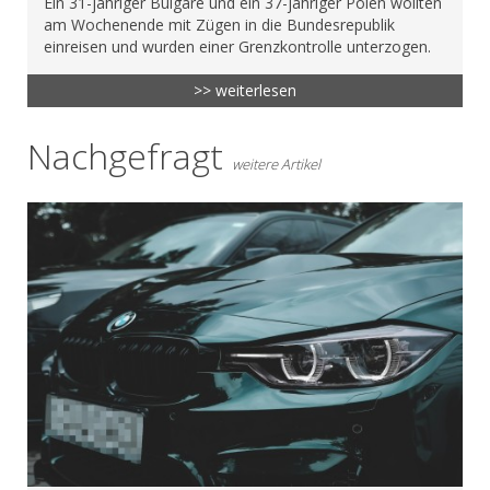
Ein 31-jähriger Bulgare und ein 37-jähriger Polen wollten
am Wochenende mit Zügen in die Bundesrepublik
einreisen und wurden einer Grenzkontrolle unterzogen.
>> weiterlesen
Nachgefragt
weitere Artikel