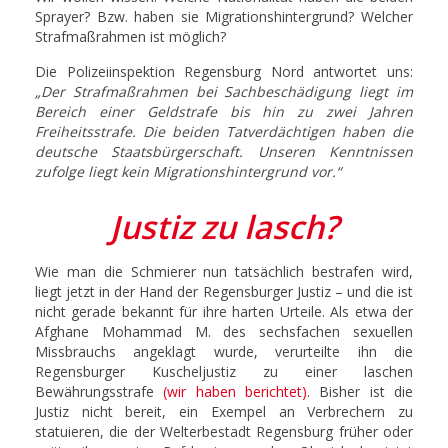
Sprayer? Bzw. haben sie Migrationshintergrund? Welcher
Strafmaßrahmen ist möglich?
Die Polizeiinspektion Regensburg Nord antwortet uns:
„Der Strafmaßrahmen bei Sachbeschädigung liegt im
Bereich einer Geldstrafe bis hin zu zwei Jahren
Freiheitsstrafe. Die beiden Tatverdächtigen haben die
deutsche Staatsbürgerschaft. Unseren Kenntnissen
zufolge liegt kein Migrationshintergrund vor.“
Justiz zu lasch?
Wie man die Schmierer nun tatsächlich bestrafen wird,
liegt jetzt in der Hand der Regensburger Justiz – und die ist
nicht gerade bekannt für ihre harten Urteile. Als etwa der
Afghane Mohammad M. des sechsfachen sexuellen
Missbrauchs angeklagt wurde, verurteilte ihn die
Regensburger Kuscheljustiz zu einer laschen
Bewährungsstrafe
(wir haben berichtet)
. Bisher ist die
Justiz nicht bereit, ein Exempel an Verbrechern zu
statuieren, die der Welterbestadt Regensburg früher oder