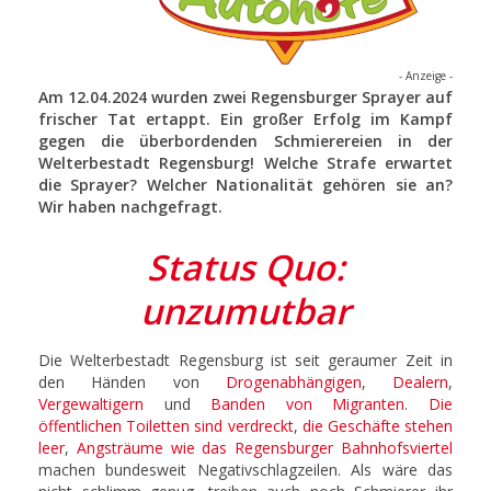
- Anzeige -
Am 12.04.2024 wurden zwei Regensburger Sprayer auf
frischer Tat ertappt. Ein großer Erfolg im Kampf
gegen die überbordenden Schmierereien in der
Welterbestadt Regensburg! Welche Strafe erwartet
die Sprayer? Welcher Nationalität gehören sie an?
Wir haben nachgefragt.
Status Quo:
unzumutbar
Die Welterbestadt Regensburg ist seit geraumer Zeit in
den Händen von
Drogenabhängigen
,
Dealern
,
Vergewaltigern
und
Banden von Migranten
.
Die
öffentlichen Toiletten sind verdreckt
,
die Geschäfte stehen
leer
,
Angsträume wie das Regensburger Bahnhofsviertel
machen bundesweit Negativschlagzeilen. Als wäre das