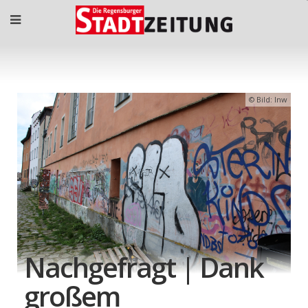
Bild: lnw
Nachgefragt | Dank
großem