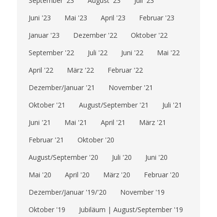
September '23
August '23
Juli '23
Juni '23
Mai '23
April '23
Februar '23
Januar '23
Dezember '22
Oktober '22
September '22
Juli '22
Juni '22
Mai '22
April '22
März '22
Februar '22
Dezember/Januar '21
November '21
Oktober '21
August/September '21
Juli '21
Juni '21
Mai '21
April '21
März '21
Februar '21
Oktober '20
August/September '20
Juli '20
Juni '20
Mai '20
April '20
März '20
Februar '20
Dezember/Januar '19/'20
November '19
Oktober '19
Jubiläum | August/September '19