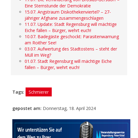
Eine Sternstunde der Demokratie
15.07. Angstraum Diskothekenviertel? – 27-
jähriger Afghane zusammengeschlagen
11.07. Update: Stadt Regensburg will mächtige
Eiche fällen – Bürger, wehrt euch!
10.07. Badegäste geschockt: Parasitenwarnung
am Roither See!
03.07. Aufwertung des Stadtostens – steht der
Müll im Weg?
01.07. Stadt Regensburg will mächtige Eiche
fällen – Bürger, wehrt euch!
Tags:
Schmierer
gepostet am:
Donnerstag, 18. April 2024
- Anzeige -