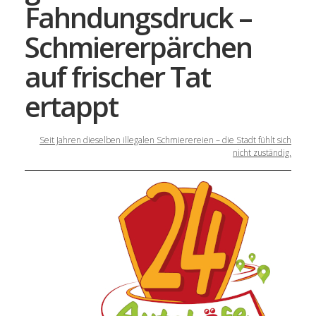
Fahndungsdruck –
Schmiererpärchen
auf frischer Tat
ertappt
Seit Jahren dieselben illegalen Schmierereien – die Stadt fühlt sich
nicht zuständig.